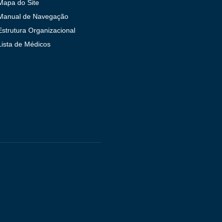
Mapa do Site
Manual de Navegação
Estrutura Organizacional
Lista de Médicos