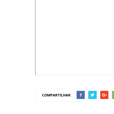
de
Pombal
COMPARTILHAR