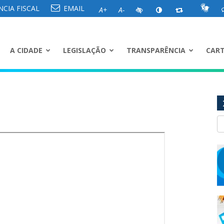
CIA FISCAL
EMAIL
A+
A-
A CIDADE
LEGISLAÇÃO
TRANSPARÊNCIA
CART