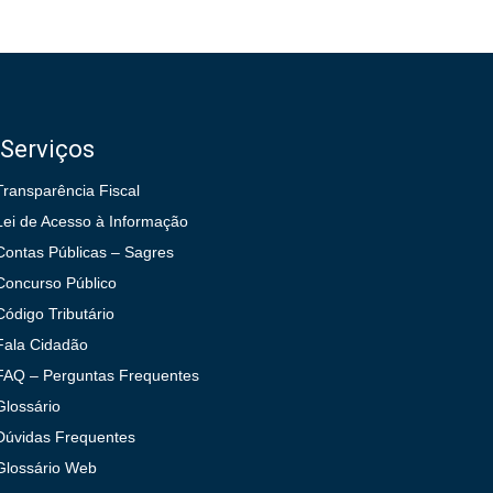
Serviços
Transparência Fiscal
Lei de Acesso à Informação
Contas Públicas – Sagres
Concurso Público
Código Tributário
Fala Cidadão
FAQ – Perguntas Frequentes
Glossário
Dúvidas Frequentes
Glossário Web