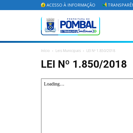
ACESSO À INFORMAÇÃO
TRANSPARÊN
Portal
Início
Leis Municipais
LEI Nº 1.850/2018
da
LEI Nº 1.850/2018
Prefeitura
Municipal