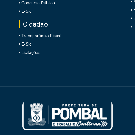
Concurso Público
E-Sic
Cidadão
e
Transparência Fiscal
E-Sic
Licitações