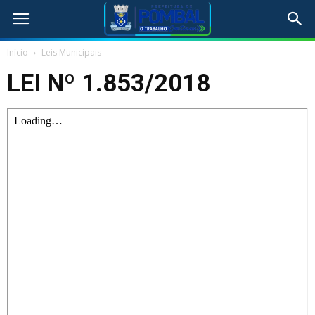
Início
Leis Municipais
LEI Nº 1.853/2018