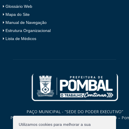
Glossário Web
Mapa do Site
Manual de Navegação
Estrutura Organizacional
Lista de Médicos
PAÇO MUNICIPAL - "SEDE DO PODER EXECUTIVO"
Praça Monsenhor Valeriano, 15 – Centro CEP. 58840-000 – Po
Paraíba
Utilizamos cookies para melhorar a sua