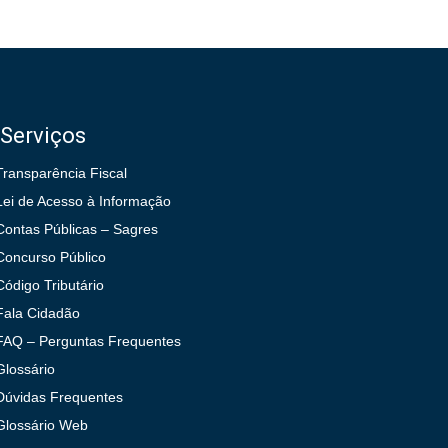
Serviços
Transparência Fiscal
Lei de Acesso à Informação
Contas Públicas – Sagres
Concurso Público
Código Tributário
Fala Cidadão
FAQ – Perguntas Frequentes
Glossário
Dúvidas Frequentes
Glossário Web