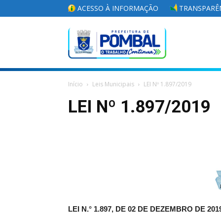
ACESSO À INFORMAÇÃO
TRANSPARÊN
Portal
Início
Leis Municipais
LEI Nº 1.897/2019
da
LEI Nº 1.897/2019
Prefeitura
Municipal
LEI N.° 1.897, DE 02 DE DEZEMBRO DE 201