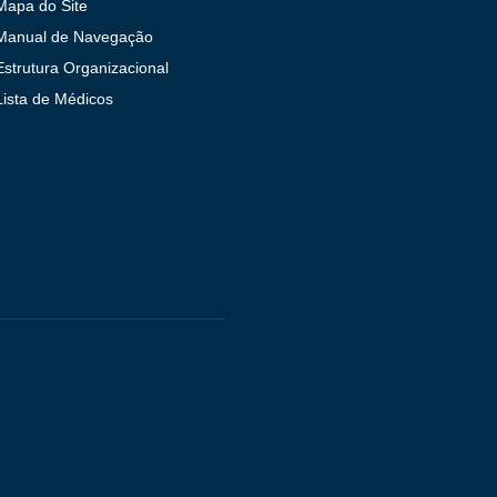
Mapa do Site
Manual de Navegação
Estrutura Organizacional
Lista de Médicos