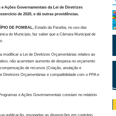
 e Ações Governamentais da Lei de Diretrizes
xercício de 2020, e dá outras providências.
ÍPIO DE POMBAL,
Estado da Paraíba, no uso das
gânica do Município, faz saber que a Câmara Municipal de
i:
 modificar a Lei de Diretrizes Orçamentárias relativo ao
trativo, não acarretam aumento de despesa no orçamento
a compensação de recursos (Criação, anulação e
de Diretrizes Orçamentárias e compatibilidade com o PPA e
Programas e Ações Governamentais constam no relatório
 sua publicação, revogadas as disposições em contrário.