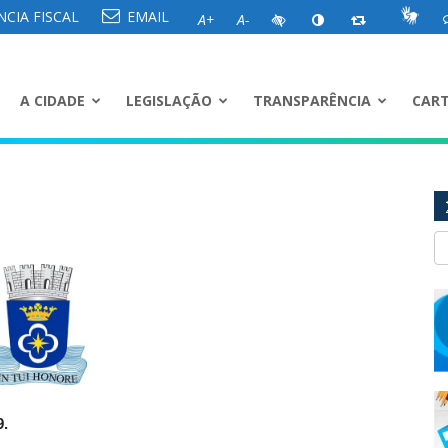
CIA FISCAL
EMAIL
A+
A-
A CIDADE
LEGISLAÇÃO
TRANSPARÊNCIA
CART
9.