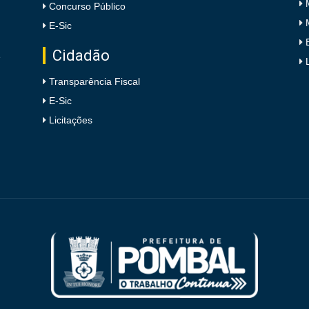
Concurso Público
E-Sic
Cidadão
e
Transparência Fiscal
E-Sic
Licitações