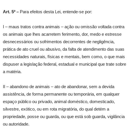
Art. 5º –
Para efeitos desta Lei, entende-se por:
I – maus tratos contra animais – ação ou omissão voltada contra
os animais que lhes acarretem ferimento, dor, medo e estresse
desnecessários ou sofrimentos decorrentes de negligência,
prática de ato cruel ou abusivo, da falta de atendimento das suas
necessidades naturais, físicas e mentais, bem como, o que mais
dispuser a legislação federal, estadual e municipal que trate sobre
a matéria.
II – abandono de animais – ato de abandonar, sem a devida
assistência, de forma permanente ou temporária, em qualquer
espaço público ou privado, animal doméstico, domesticado,
silvestre, exótico, ou em rota migratória, do qual detém a
propriedade, posse ou guarda, ou que está sob guarda, vigilância
ou autoridade.