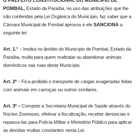
O PREFEITO CONSTITUCIONAL DO MUNICÍPIO DE
POMBAL,
Estado da Paraíba, no uso das atribuições que lhe
são conferidas pela Lei Orgânica do Município, faz saber que a
Câmara Municipal de Pombal aprovou e ele
SANCIONA
a
seguinte lei:
Art. 1.°
– Institui no âmbito do Município de Pombal, Estado da
Paraíba, multa para quem maltratar ou abandonar animais
domésticos nas ruas deste Município.
Art. 2º
– Fica proibido o transporte de cargas exageradas feitas
com animais em carroças ou outros similares.
Art. 3º –
Compete a Secretaria Municipal de Saúde através do
Núcleo Zoonoses, efetivar a fiscalização, receber denúncias e
repassa-las para Polícia Militar e Ministério Público para aplicar
as devidas multas constantes nesta Lei.