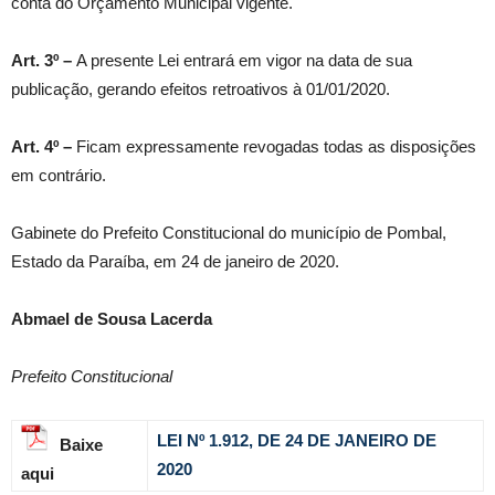
conta do Orçamento Municipal vigente.
Art. 3º –
A presente Lei entrará em vigor na data de sua
publicação, gerando efeitos retroativos à 01/01/2020.
Art. 4º –
Ficam expressamente revogadas todas as disposições
em contrário.
Gabinete do Prefeito Constitucional do município de Pombal,
Estado da Paraíba, em 24 de janeiro de 2020.
Abmael de Sousa Lacerda
Prefeito Constitucion
al
LEI Nº 1.912, DE 24 DE JANEIRO DE
Baixe
2020
aqui