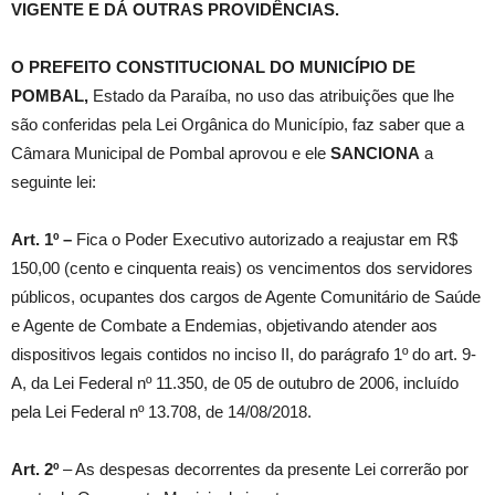
VIGENTE E DÁ OUTRAS PROVIDÊNCIAS.
O PREFEITO CONSTITUCIONAL DO MUNICÍPIO DE
POMBAL,
Estado da Paraíba, no uso das atribuições que lhe
são conferidas pela Lei Orgânica do Município, faz saber que a
Câmara Municipal de Pombal aprovou e ele
SANCIONA
a
seguinte lei:
Art. 1º –
Fica o Poder Executivo autorizado a reajustar em R$
150,00 (cento e cinquenta reais) os vencimentos dos servidores
públicos, ocupantes dos cargos de Agente Comunitário de Saúde
e Agente de Combate a Endemias, objetivando atender aos
dispositivos legais contidos no inciso II, do parágrafo 1º do art. 9-
A, da Lei Federal nº 11.350, de 05 de outubro de 2006, incluído
pela Lei Federal nº 13.708, de 14/08/2018.
Art. 2º
– As despesas decorrentes da presente Lei correrão por