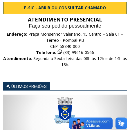
E-SIC - ABRIR OU CONSULTAR CHAMADO
ATENDIMENTO PRESENCIAL
Faça seu pedido pessoalmente
Endereço:
Praça Monsenhor Valeriano, 15 Centro – Sala 01 –
Térreo - Pombal-PB
CEP. 58840-000
Telefone:
(83) 99616-0566
Atendimento:
Segunda à Sexta-feira das 08h às 12h e de 14h às
18h.
ÚLTIMOS PREGÕES