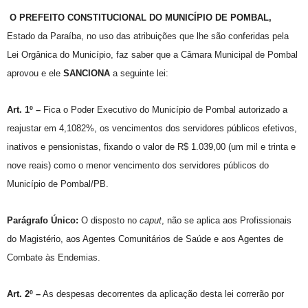
O PREFEITO CONSTITUCIONAL DO MUNICÍPIO DE POMBAL,
Estado da Paraíba, no uso das atribuições que lhe são conferidas pela
Lei Orgânica do Município, faz saber que a Câmara Municipal de Pombal
aprovou e ele
SANCIONA
a seguinte lei:
Art. 1º –
Fica o Poder Executivo do Município de Pombal autorizado a
reajustar em 4,1082%, os vencimentos dos servidores públicos efetivos,
inativos e pensionistas, fixando o valor de R$ 1.039,00 (um mil e trinta e
nove reais) como o menor vencimento dos servidores públicos do
Município de Pombal/PB.
Parágrafo Único:
O disposto no
caput
, não se aplica aos Profissionais
do Magistério, aos Agentes Comunitários de Saúde e aos Agentes de
Combate às Endemias.
Art. 2º –
As despesas decorrentes da aplicação desta lei correrão por