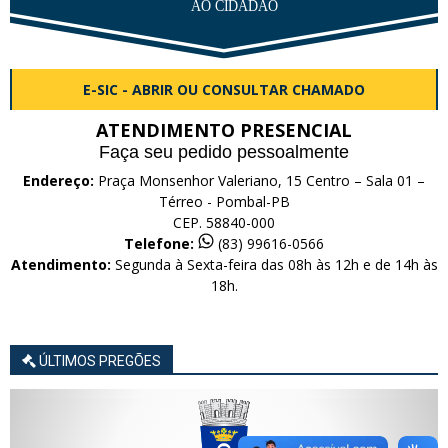
E-SIC - ABRIR OU CONSULTAR CHAMADO
ATENDIMENTO PRESENCIAL
Faça seu pedido pessoalmente
Endereço:
Praça Monsenhor Valeriano, 15 Centro – Sala 01 –
Térreo - Pombal-PB
CEP. 58840-000
Telefone:
(83) 99616-0566
Atendimento:
Segunda à Sexta-feira das 08h às 12h e de 14h às
18h.
ÚLTIMOS PREGÕES