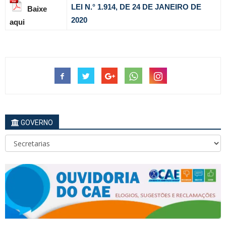
LEI N.° 1.914, DE 24 DE JANEIRO DE
Baixe
2020
aqui
GOVERNO