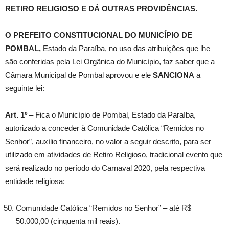
RETIRO RELIGIOSO E DÁ OUTRAS PROVIDÊNCIAS.
O PREFEITO CONSTITUCIONAL DO MUNICÍPIO DE
POMBAL,
Estado da Paraíba, no uso das atribuições que lhe
são conferidas pela Lei Orgânica do Município, faz saber que a
Câmara Municipal de Pombal aprovou e ele
SANCIONA
a
seguinte lei:
Art. 1º
– Fica o Município de Pombal, Estado da Paraíba,
autorizado a conceder à Comunidade Católica “Remidos no
Senhor”, auxílio financeiro, no valor a seguir descrito, para ser
utilizado em atividades de Retiro Religioso, tradicional evento que
será realizado no período do Carnaval 2020, pela respectiva
entidade religiosa:
Comunidade Católica “Remidos no Senhor” – até R$
50.000,00 (cinquenta mil reais).