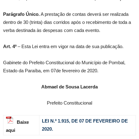
Parágrafo Único.
A prestação de contas deverá ser realizada
dentro de 30 (trinta) dias corridos após o recebimento de toda a
verba destinada às despesas com cada evento.
Art. 4º
– Esta Lei entra em vigor na data de sua publicação.
Gabinete do Prefeito Constitucional do Município de Pombal,
Estado da Paraíba, em 07de fevereiro de 2020.
Abmael de Sousa Lacerda
Prefeito Constitucional
LEI N.º 1.915,
DE 07 DE FEVEREIRO DE
Baixe
2020.
aqui