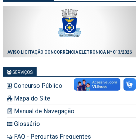
AVISO LICITAÇÃO CONCORRÊNCIA ELETRÔNICA Nº 013/2026
SERVIÇOS
Concurso Público
Mapa do Site
Manual de Navegação
Glossário
FAQ - Perguntas Frequentes