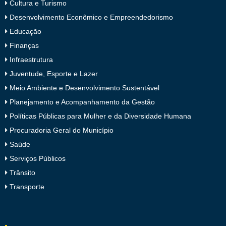
Cultura e Turismo
Desenvolvimento Econômico e Empreendedorismo
Educação
Finanças
Infraestrutura
Juventude, Esporte e Lazer
Meio Ambiente e Desenvolvimento Sustentável
Planejamento e Acompanhamento da Gestão
Políticas Públicas para Mulher e da Diversidade Humana
Procuradoria Geral do Município
Saúde
Serviços Públicos
Trânsito
Transporte