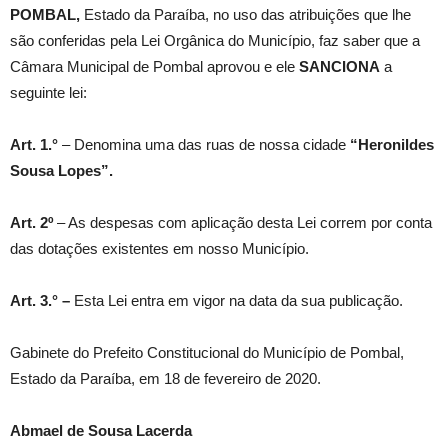
POMBAL,
Estado da Paraíba, no uso das atribuições que lhe
são conferidas pela Lei Orgânica do Município, faz saber que a
Câmara Municipal de Pombal aprovou e ele
SANCIONA
a
seguinte lei:
Art. 1.°
– Denomina uma das ruas de nossa cidade
“Heronildes
Sousa Lopes”.
Art. 2º
– As despesas com aplicação desta Lei correm por conta
das dotações existentes em nosso Município.
Art. 3.° –
Esta Lei entra em vigor na data da sua publicação.
Gabinete do Prefeito Constitucional do Município de Pombal,
Estado da Paraíba, em 18 de fevereiro de 2020.
Abmael de Sousa Lacerda