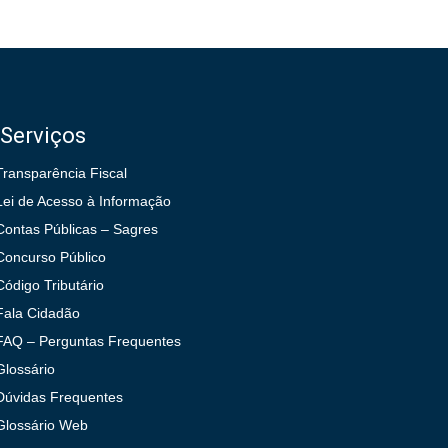
Serviços
Transparência Fiscal
Lei de Acesso à Informação
Contas Públicas – Sagres
Concurso Público
Código Tributário
Fala Cidadão
FAQ – Perguntas Frequentes
Glossário
Dúvidas Frequentes
Glossário Web