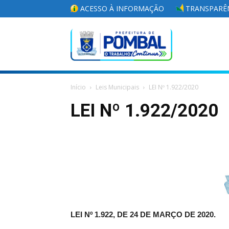
ACESSO À INFORMAÇÃO
TRANSPARÊN
Portal
Início
Leis Municipais
LEI Nº 1.922/2020
da
LEI Nº 1.922/2020
Prefeitura
Municipal
LEI Nº 1.922, DE 24 DE MARÇO DE 2020.