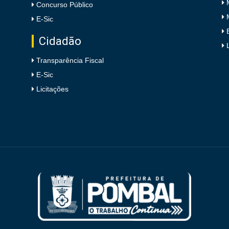
Concurso Público
E-Sic
Cidadão
e
Transparência Fiscal
E-Sic
Licitações