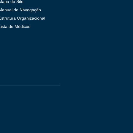
Mapa do Site
Manual de Navegação
Estrutura Organizacional
Lista de Médicos