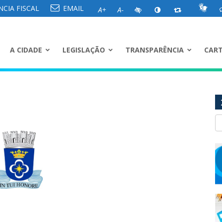
CIA FISCAL
EMAIL
A+
A-
A CIDADE
LEGISLAÇÃO
TRANSPARÊNCIA
CART