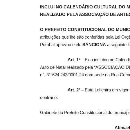
INCLUI NO CALENDÁRIO CULTURAL DO M
REALIZADO PELA ASSOCIAÇÃO DE ARTES 
de
O PREFEITO CONSTITUCIONAL DO MUNIC
atribuições que lhe são conferidas pela Lei Or
Pombal aprovou e ele
SANCIONA
a seguinte le
Pombal
Art. 1º
– Fica incluído no Calend
Auto de Natal realizado pela “ASSOCIAÇÃO 
n°. 31.624.243/0001-24 com sede na Rua Coron
Art. 2º –
Esta Lei entra em vigor
contrário.
Gabinete do Prefeito Constitucional do municí
Abmael