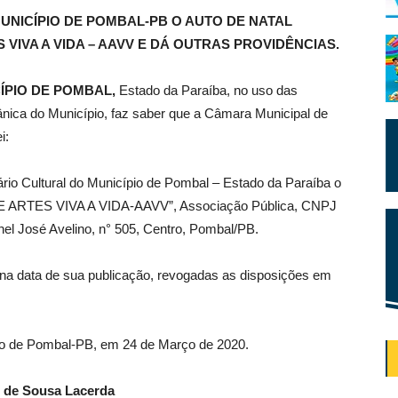
UNICÍPIO DE POMBAL-PB O AUTO DE NATAL
VIVA A VIDA – AAVV E DÁ OUTRAS PROVIDÊNCIAS.
ÍPIO DE POMBAL,
Estado da Paraíba, no uso das
gânica do Município, faz saber que a Câmara Municipal de
i:
ário Cultural do Município de Pombal – Estado da Paraíba o
DE ARTES VIVA A VIDA-AAVV”, Associação Pública, CNPJ
el José Avelino, n° 505, Centro, Pombal/PB.
 na data de sua publicação, revogadas as disposições em
pio de Pombal-PB, em 24 de Março de 2020.
 de Sousa Lacerda