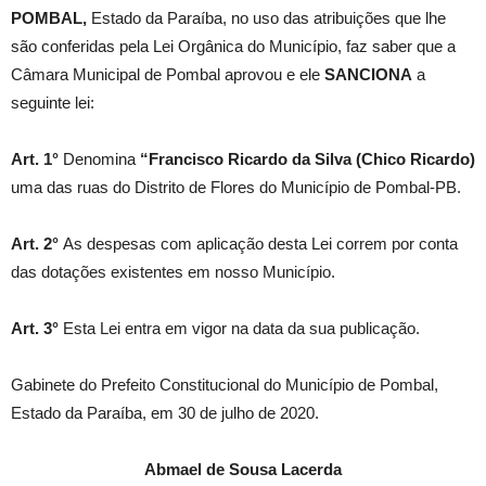
POMBAL,
Estado da Paraíba, no uso das atribuições que lhe
são conferidas pela Lei Orgânica do Município, faz saber que a
Câmara Municipal de Pombal aprovou e ele
SANCIONA
a
seguinte lei:
Art. 1°
Denomina
“Francisco Ricardo da Silva (Chico Ricardo)
uma das ruas do Distrito de Flores do Município de Pombal-PB.
Art. 2°
As despesas com aplicação desta Lei correm por conta
das dotações existentes em nosso Município.
Art. 3°
Esta Lei entra em vigor na data da sua publicação.
Gabinete do Prefeito Constitucional do Município de Pombal,
Estado da Paraíba, em 30 de julho de 2020.
Abmael de Sousa Lacerda