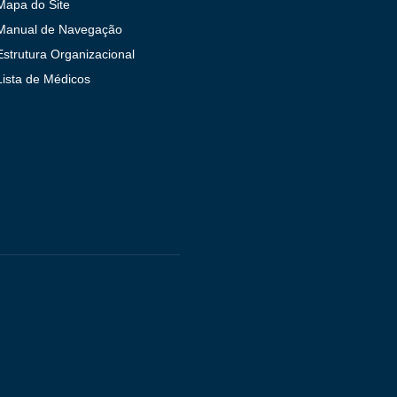
Mapa do Site
Manual de Navegação
Estrutura Organizacional
Lista de Médicos