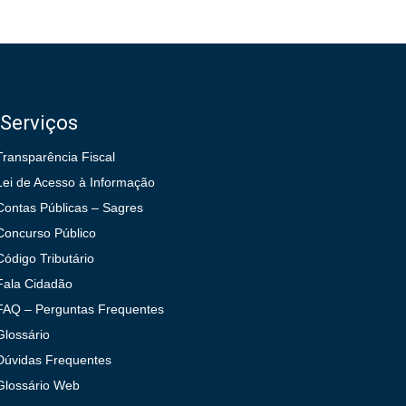
Serviços
Transparência Fiscal
Lei de Acesso à Informação
Contas Públicas – Sagres
Concurso Público
Código Tributário
Fala Cidadão
FAQ – Perguntas Frequentes
Glossário
Dúvidas Frequentes
Glossário Web