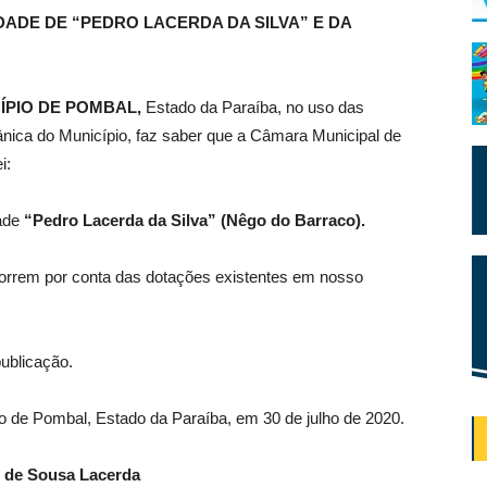
DADE DE “PEDRO LACERDA DA SILVA” E DA
ÍPIO DE POMBAL,
Estado da Paraíba, no uso das
gânica do Município, faz saber que a Câmara Municipal de
i:
ade
“Pedro Lacerda da Silva” (Nêgo do Barraco).
orrem por conta das dotações existentes em nosso
publicação.
io de Pombal, Estado da Paraíba, em 30 de julho de 2020.
 de Sousa Lacerda