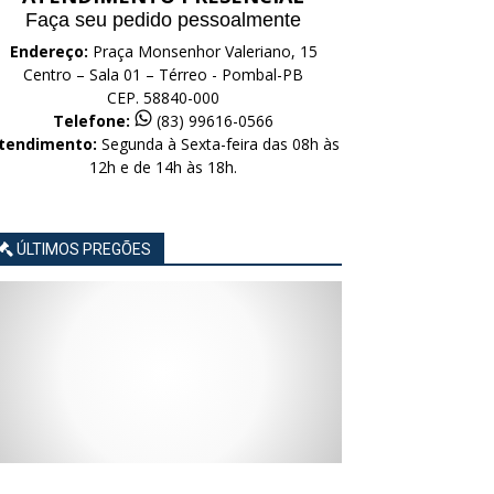
Faça seu pedido pessoalmente
Endereço:
Praça Monsenhor Valeriano, 15
Centro – Sala 01 – Térreo - Pombal-PB
CEP. 58840-000
Telefone:
(83) 99616-0566
tendimento:
Segunda à Sexta-feira das 08h às
12h e de 14h às 18h.
ÚLTIMOS PREGÕES