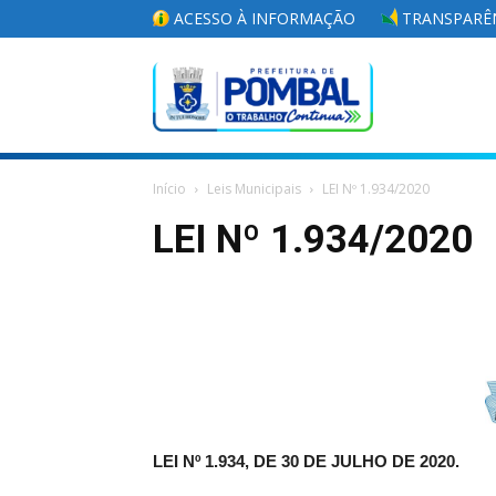
ACESSO À INFORMAÇÃO
TRANSPARÊN
Portal
Início
Leis Municipais
LEI Nº 1.934/2020
da
LEI Nº 1.934/2020
Prefeitura
Municipal
LEI Nº 1.934, DE 30 DE JULHO DE 2020.