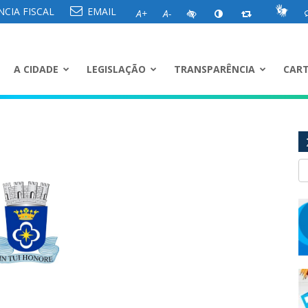
CIA FISCAL
EMAIL
A+
A-
A CIDADE
LEGISLAÇÃO
TRANSPARÊNCIA
CART