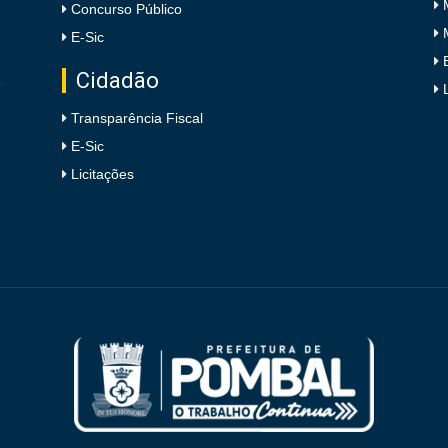
Concurso Público
E-Sic
Cidadão
e
Transparência Fiscal
E-Sic
Licitações