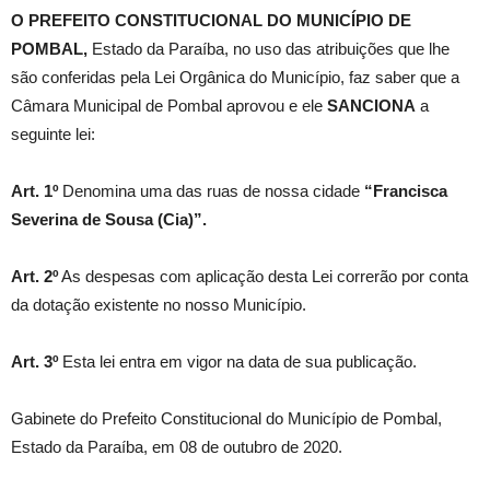
O PREFEITO CONSTITUCIONAL DO MUNICÍPIO DE
POMBAL,
Estado da Paraíba, no uso das atribuições que lhe
são conferidas pela Lei Orgânica do Município, faz saber que a
Câmara Municipal de Pombal aprovou e ele
SANCIONA
a
seguinte lei:
Art. 1º
Denomina uma das ruas de nossa cidade
“Francisca
Severina de Sousa (Cia)”.
Art. 2º
As despesas com aplicação desta Lei correrão por conta
da dotação existente no nosso Município.
Art. 3º
Esta lei entra em vigor na data de sua publicação.
Gabinete do Prefeito Constitucional do Município de Pombal,
Estado da Paraíba, em 08 de outubro de 2020.