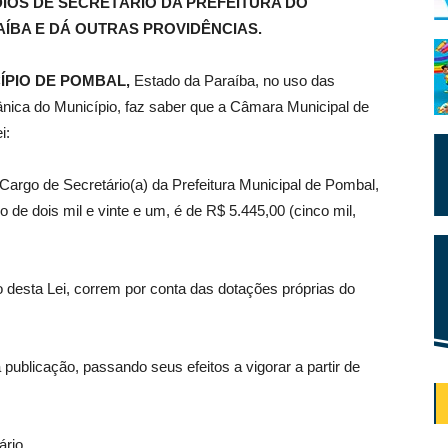
IOS DE SECRETÁRIO DA PREFEITURA DO
AÍBA E DÁ OUTRAS PROVIDÊNCIAS.
ÍPIO DE POMBAL,
Estado da Paraíba, no uso das
gânica do Município, faz saber que a Câmara Municipal de
i:
argo de Secretário(a) da Prefeitura Municipal de Pombal,
ro de dois mil e vinte e um, é de R$ 5.445,00 (cinco mil,
 desta Lei, correm por conta das dotações próprias do
 publicação, passando seus efeitos a vigorar a partir de
rio.