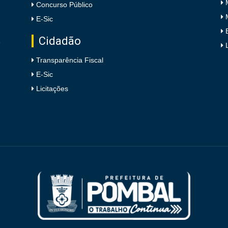
Concurso Público
E-Sic
Cidadão
e
Transparência Fiscal
E-Sic
Licitações