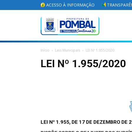
ACESSO À INFORMAÇÃO
TRANSPARÊN
Portal
Início
Leis Municipais
LEI Nº 1.955/2020
da
LEI Nº 1.955/2020
Prefeitura
Municipal
LEI Nº 1.955, DE 17 DE DEZEMBRO DE 