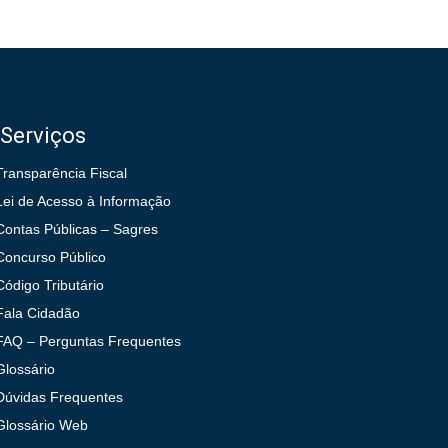
Serviços
Transparência Fiscal
Lei de Acesso à Informação
Contas Públicas – Sagres
Concurso Público
Código Tributário
Fala Cidadão
FAQ – Perguntas Frequentes
Glossário
Dúvidas Frequentes
Glossário Web