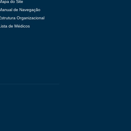
Mapa do Site
Manual de Navegação
Estrutura Organizacional
Lista de Médicos