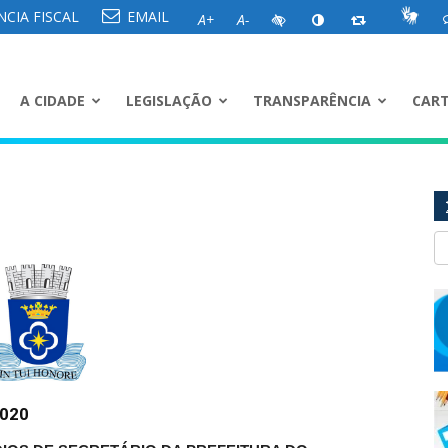
CIA FISCAL
EMAIL
A+
A-
A CIDADE
LEGISLAÇÃO
TRANSPARÊNCIA
CART
2020