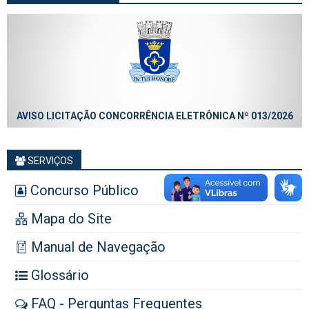
AVISO LICITAÇÃO CONCORRÊNCIA ELETRÔNICA Nº 013/2026
SERVIÇOS
Concurso Público
Mapa do Site
Manual de Navegação
Glossário
FAQ - Perguntas Frequentes