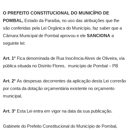
O PREFEITO CONSTITUCIONAL DO MUNICÍPIO DE
POMBAL,
Estado da Paraíba, no uso das atribuições que lhe
são conferidas pela Lei Orgânica do Município, faz saber que a
Câmara Municipal de Pombal aprovou e ele
SANCIONA
a
seguinte lei:
Art. 1°
Fica denominada de Rua Inocência Alves de Oliveira, via
pública situada no Distrito Flores, município de Pombal – PB
Art. 2°
As despesas decorrentes da aplicação desta Lei correrão
por conta da dotação orçamentária existente no orçamento
municipal.
Art. 3°
Esta Lei entra em vigor na data da sua publicação.
Gabinete do Prefeito Constitucional do Município de Pombal,