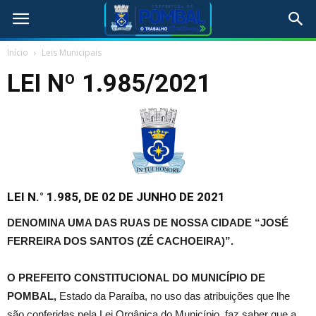
Início
Leis Municipais
LEI Nº 1.985/2021
LEI N.° 1.985, DE 02 DE JUNHO DE 2021
DENOMINA UMA DAS RUAS DE NOSSA CIDADE “JOSÉ
FERREIRA DOS SANTOS (ZÉ CACHOEIRA)”.
O PREFEITO CONSTITUCIONAL DO MUNICÍPIO DE
POMBAL,
Estado da Paraíba, no uso das atribuições que lhe
são conferidas pela Lei Orgânica do Município, faz saber que a