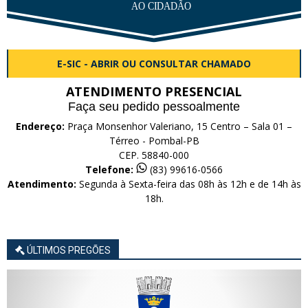
E-SIC - ABRIR OU CONSULTAR CHAMADO
ATENDIMENTO PRESENCIAL
Faça seu pedido pessoalmente
Endereço:
Praça Monsenhor Valeriano, 15 Centro – Sala 01 –
Térreo - Pombal-PB
CEP. 58840-000
Telefone:
(83) 99616-0566
Atendimento:
Segunda à Sexta-feira das 08h às 12h e de 14h às
18h.
ÚLTIMOS PREGÕES