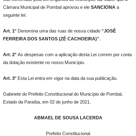
Câmara Municipal de Pombal aprovou e ele
SANCIONA
a
seguinte lei:
Art. 1°
Denomina uma das ruas de nossa cidade
“JOSÉ
FERREIRA DOS SANTOS (ZÉ CACHOEIRA)”
.
Art. 2°
As despesas com a aplicação desta Lei correm por conta
da dotação existente no nosso Município.
Art. 3°
Esta Lei entra em vigor na data da sua publicação.
Gabinete do Prefeito Constitucional do Município de Pombal,
Estado da Paraíba, em 02 de junho de 2021.
ABMAEL DE SOUSA LACERDA
Prefeito Constitucional