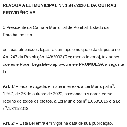
REVOGA A LEI MUNICIPAL Nº. 1.947/2020 E DÁ OUTRAS
PROVIDÊNCIAS.
0 Presidente da Câmara Municipal de Pombal, Estado da
Paraíba, no uso
de suas atribuições legais e com apoio no que está disposto no
Art. 247 da Resolução 148/2002 (Regimento Interno], faz saber
que este Poder Legislativo aprovou e ele
PROMULGA
a seguinte
Lei:
9
Art. 1º –
Fica revogada, em sua inteireza, a Lei Municipal n
.
1.947, de 26 de outubro de 2020, passando a vigorar, como
9
retorno de todos os efeitos, a Lei Municipal n
1.658/2015 e a Lei
9
n
.1.841/2018.
Art. 2º –
Esta Lei entra em vigor na data de sua publicação,