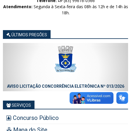
Telefone:
(83) 99616-0566
Atendimento:
Segunda à Sexta-feira das 08h às 12h e de 14h às
18h.
ÚLTIMOS PREGÕES
AVISO LICITAÇÃO CONCORRÊNCIA ELETRÔNICA Nº 013/2026
SERVIÇOS
Concurso Público
Mapa do Site