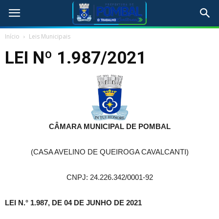
Início
Leis Municipais
LEI Nº 1.987/2021
CÂMARA MUNICIPAL DE POMBAL
(CASA AVELINO DE QUEIROGA CAVALCANTI)
CNPJ: 24.226.342/0001-92
LEI N.° 1.987, DE 04 DE JUNHO DE 2021