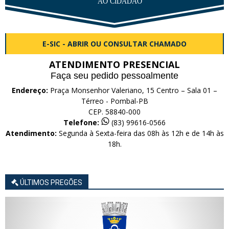
E-SIC - ABRIR OU CONSULTAR CHAMADO
ATENDIMENTO PRESENCIAL
Faça seu pedido pessoalmente
Endereço:
Praça Monsenhor Valeriano, 15 Centro – Sala 01 –
Térreo - Pombal-PB
CEP. 58840-000
Telefone:
(83) 99616-0566
Atendimento:
Segunda à Sexta-feira das 08h às 12h e de 14h às
18h.
ÚLTIMOS PREGÕES