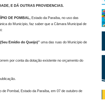
ADE, E DÁ OUTRAS PROVIDENCIAS.
ÍPIO DE POMBAL,
Estado da Paraíba, no uso das
gânica do Município, faz saber que a Câmara Municipal de
i:
(Seu Emídio do Queijo)”
uma das ruas do Município de
orrem por conta da dotação existente no orçamento do
publicação.
pio de Pombal, Estado da Paraíba, em 07 de outubro de