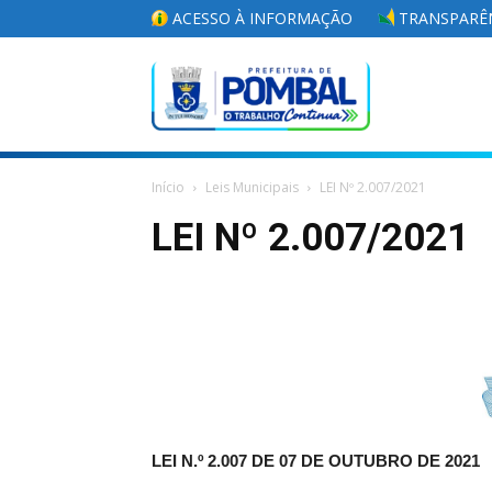
ACESSO À INFORMAÇÃO
TRANSPARÊN
Portal
Início
Leis Municipais
LEI Nº 2.007/2021
da
LEI Nº 2.007/2021
Prefeitura
Municipal
LEI N.º 2.007 DE 07 DE OUTUBRO DE 2021