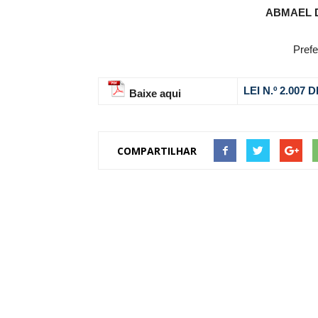
ABMAEL 
Prefe
LEI N.º 2.007
Baixe aqui
COMPARTILHAR