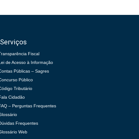
Serviços
Transparência Fiscal
Lei de Acesso à Informação
Contas Públicas – Sagres
Concurso Público
Código Tributário
Fala Cidadão
FAQ – Perguntas Frequentes
Glossário
Dúvidas Frequentes
Glossário Web