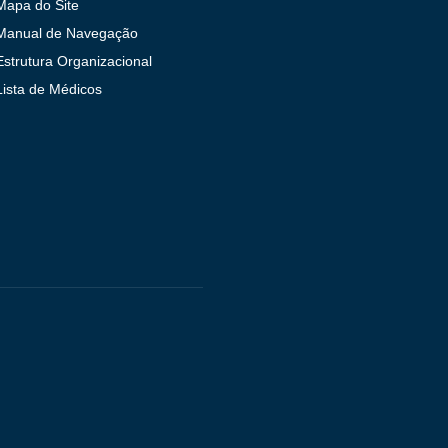
Mapa do Site
Manual de Navegação
Estrutura Organizacional
Lista de Médicos