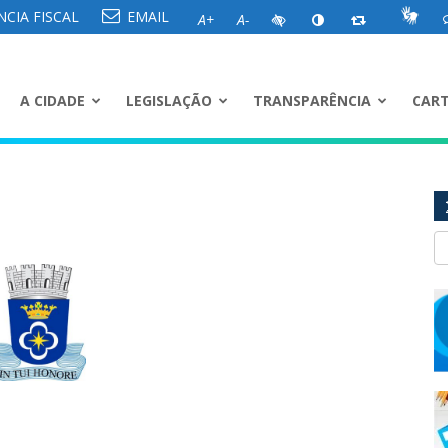
CIA FISCAL
EMAIL
A+
A-
A CIDADE
LEGISLAÇÃO
TRANSPARÊNCIA
CART