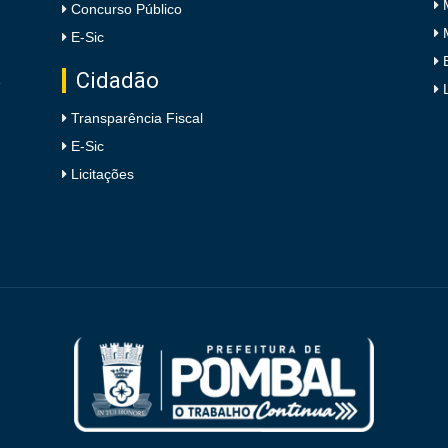
Concurso Público
E-Sic
Cidadão
e
Transparência Fiscal
E-Sic
Licitações