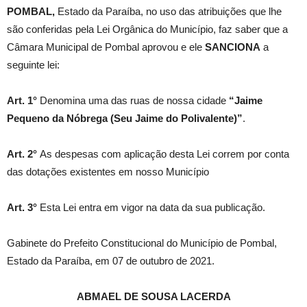
POMBAL,
Estado da Paraíba, no uso das atribuições que lhe
são conferidas pela Lei Orgânica do Município, faz saber que a
Câmara Municipal de Pombal aprovou e ele
SANCIONA
a
seguinte lei:
Art. 1°
Denomina uma das ruas de nossa cidade
“Jaime
Pequeno da Nóbrega (Seu Jaime do Polivalente)”
.
Art. 2°
As despesas com aplicação desta Lei correm por conta
das dotações existentes em nosso Município
Art. 3°
Esta Lei entra em vigor na data da sua publicação.
Gabinete do Prefeito Constitucional do Município de Pombal,
Estado da Paraíba, em 07 de outubro de 2021.
ABMAEL DE SOUSA LACERDA