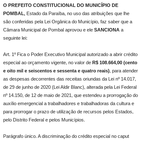
O PREFEITO CONSTITUCIONAL DO MUNICÍPIO DE
POMBAL,
Estado da Paraíba, no uso das atribuições que lhe
são conferidas pela Lei Orgânica do Município, faz saber que a
Câmara Municipal de Pombal aprovou e ele
SANCIONA
a
seguinte lei:
Art. 1º Fica o Poder Executivo Municipal autorizado a abrir crédito
especial ao orçamento vigente, no valor de
R$ 108.664,00 (cento
e oito mil e seiscentos e sessenta e quatro reais)
, para atender
as despesas decorrentes das receitas oriundas da Lei nº 14.017,
de 29 de junho de 2020 (Lei Aldir Blanc), alterada pela Lei Federal
nº 14.150, de 12 de maio de 2021, que estendeu a prorrogação do
auxílio emergencial a trabalhadores e trabalhadoras da cultura e
para prorrogar o prazo de utilização de recursos pelos Estados,
pelo Distrito Federal e pelos Municípios.
Parágrafo único. A discriminação do crédito especial no caput