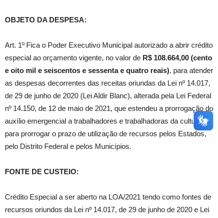
OBJETO DA DESPESA:
Art. 1º Fica o Poder Executivo Municipal autorizado a abrir crédito
especial ao orçamento vigente, no valor de
R$ 108.664,00 (cento
e oito mil e seiscentos e sessenta e quatro reais)
, para atender
as despesas decorrentes das receitas oriundas da Lei nº 14.017,
de 29 de junho de 2020 (Lei Aldir Blanc), alterada pela Lei Federal
nº 14.150, de 12 de maio de 2021, que estendeu a prorrogação do
auxílio emergencial a trabalhadores e trabalhadoras da cultura e
para prorrogar o prazo de utilização de recursos pelos Estados,
pelo Distrito Federal e pelos Municípios.
FONTE DE CUSTEIO:
Crédito Especial a ser aberto na LOA/2021 tendo como fontes de
recursos oriundos da Lei nº 14.017, de 29 de junho de 2020 e Lei