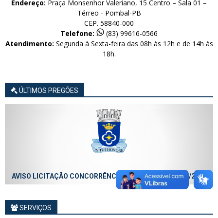
Endereço:
Praça Monsenhor Valeriano, 15 Centro – Sala 01 –
Térreo - Pombal-PB
CEP. 58840-000
Telefone:
(83) 99616-0566
Atendimento:
Segunda à Sexta-feira das 08h às 12h e de 14h às
18h.
ÚLTIMOS PREGÕES
AVISO LICITAÇÃO CONCORRÊNCIA ELETRÔNICA Nº 014/2026
SERVIÇOS