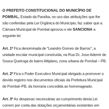
O PREFEITO CONSTITUCIONAL DO MUNICÍPIO DE
POMBAL,
Estado da Paraíba, no uso das atribuições que lhe
são conferidas pela Lei Orgânica do Município, faz saber que a
Câmara Municipal de Pombal aprovou e ele
SANCIONA
a
seguinte lei:
Art. 1º
Fica denominada de “Leandro Gomes de Barros”, a
unidade escolar municipal construída, na Rua Dr. Jose Ademir de
Sousa Queiroga do bairro Altiplano, zona urbana de Pombal – PB.
Art. 2º
Fica o Poder Executivo Municipal obrigado a promover o
devido registro nos documentos oficiais da Prefeitura Municipal
de Pombal–PB, da honraria concedida ao homenageado.
Art. 3º
As despesas necessárias ao cumprimento desta Lei
correm por conta das dotações orçamentárias existentes em