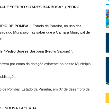
DADE “PEDRO SOARES BARBOSA”. (PEDRO
ÍPIO DE POMBAL,
Estado da Paraíba, no uso das
gânica do Município, faz saber que a Câmara Municipal de
i:
de
“Pedro Soares Barbosa (Pedro Sabino)”.
rrem por conta da dotação existente no nosso Município.
publicação.
pio de Pombal, Estado da Paraíba, em 07 de dezembro de
DE SOUSA LACERDA