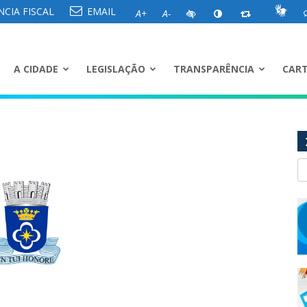
CIA FISCAL
EMAIL
A+
A-
A CIDADE
LEGISLAÇÃO
TRANSPARÊNCIA
CART