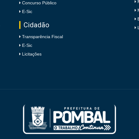
Concurso Público
E-Sic
Cidadão
e
Transparência Fiscal
E-Sic
Licitações