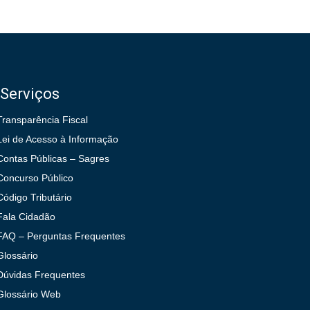
Serviços
Transparência Fiscal
Lei de Acesso à Informação
Contas Públicas – Sagres
Concurso Público
Código Tributário
Fala Cidadão
FAQ – Perguntas Frequentes
Glossário
Dúvidas Frequentes
Glossário Web