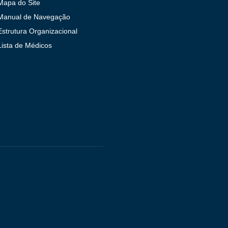
Mapa do Site
Manual de Navegação
Estrutura Organizacional
Lista de Médicos