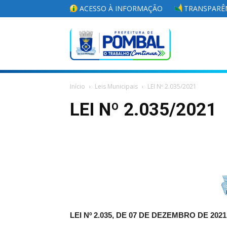
ACESSO À INFORMAÇÃO
TRANSPARÊN
Portal
Início
Leis Municipais
LEI Nº 2.035/2021
da
LEI Nº 2.035/2021
Prefeitura
Municipal
LEI Nº 2.035, DE 07 DE DEZEMBRO DE 2021