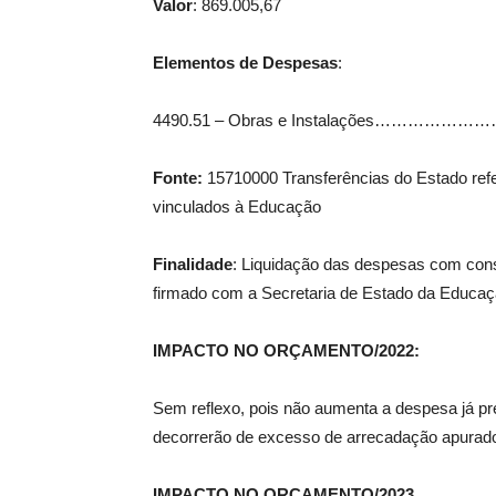
Valor
: 869.005,67
Elementos de Despesas
:
4490.51 – Obras e Instalações………
Fonte:
15710000 Transferências do Estado ref
vinculados à Educação
Finalidade
: Liquidação das despesas com cons
firmado com a Secretaria de Estado da Educaçã
IMPACTO NO ORÇAMENTO/2022:
Sem reflexo, pois não aumenta a despesa já pr
decorrerão de excesso de arrecadação apurado
IMPACTO NO ORÇAMENTO/2023