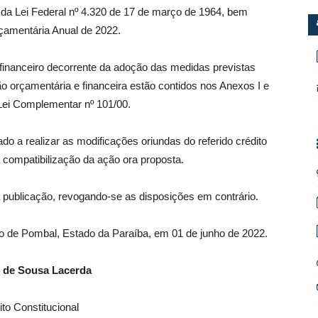
 da Lei Federal nº 4.320 de 17 de março de 1964, bem
rçamentária Anual de 2022.
financeiro decorrente da adoção das medidas previstas
o orçamentária e financeira estão contidos nos Anexos I e
 Lei Complementar nº 101/00.
ado a realizar as modificações oriundas do referido crédito
compatibilização da ação ora proposta.
a publicação, revogando-se as disposições em contrário.
io de Pombal, Estado da Paraíba, em 01 de junho de 2022.
 de Sousa Lacerda
ito Constitucional