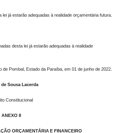
ei já estarão adequadas à realidade orçamentária futura.
adas desta lei já estarão adequadas à realidade
io de Pombal, Estado da Paraíba, em 01 de junho de 2022.
 de Sousa Lacerda
ito Constitucional
ANEXO II
ÇÃO ORÇAMENTÁRIA E FINANCEIRO