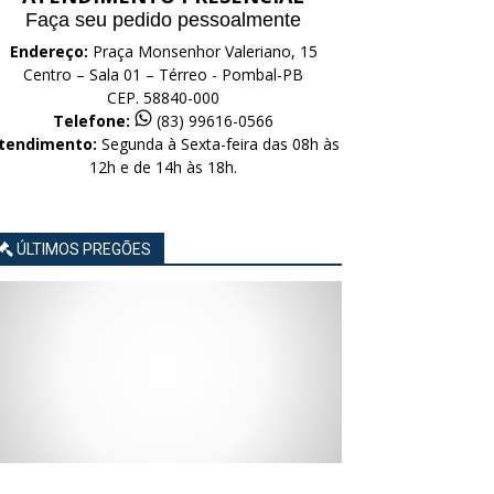
Faça seu pedido pessoalmente
Endereço:
Praça Monsenhor Valeriano, 15
Centro – Sala 01 – Térreo - Pombal-PB
CEP. 58840-000
Telefone:
(83) 99616-0566
tendimento:
Segunda à Sexta-feira das 08h às
12h e de 14h às 18h.
ÚLTIMOS PREGÕES