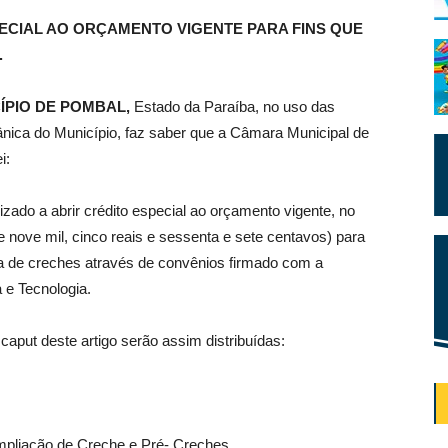
ECIAL AO ORÇAMENTO VIGENTE PARA FINS QUE
.
ÍPIO DE POMBAL,
Estado da Paraíba, no uso das
gânica do Município, faz saber que a Câmara Municipal de
i:
zado a abrir crédito especial ao orçamento vigente, no
e nove mil, cinco reais e sessenta e sete centavos) para
 de creches através de convênios firmado com a
 e Tecnologia.
caput deste artigo serão assim distribuídas:
mpliação de Creche e Pré- Creches