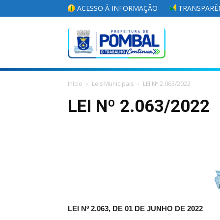
ACESSO À INFORMAÇÃO
TRANSPARÊN
Portal
Início
Leis Municipais
LEI Nº 2.063/2022
da
LEI Nº 2.063/2022
Prefeitura
Municipal
LEI Nº 2.063, DE 01 DE JUNHO DE 2022