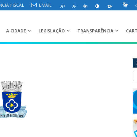
CIA FISCAL
EMAIL
A+
A-
A CIDADE
LEGISLAÇÃO
TRANSPARÊNCIA
CART