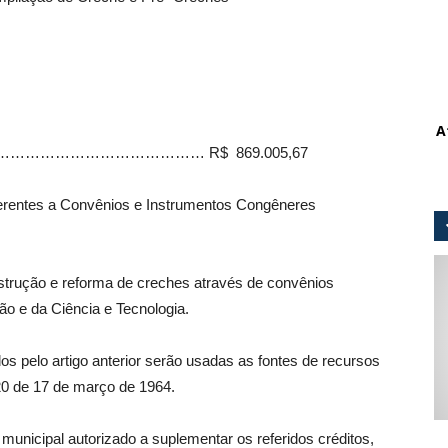
A
……………………………………………… R$ 869.005,67
erentes a Convênios e Instrumentos Congêneres
trução e reforma de creches através de convênios
o e da Ciência e Tecnologia.
os pelo artigo anterior serão usadas as fontes de recursos
320 de 17 de março de 1964.
municipal autorizado a suplementar os referidos créditos,