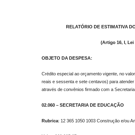
RELATÓRIO DE ESTIMATIVA 
(Artigo 16, I, L
OBJETO DA DESPESA:
Crédito especial ao orçamento vigente, no valo
reais e sessenta e sete centavos) para atend
através de convênios firmado com a Secretaria
02.060 – SECRETARIA DE EDUCAÇÃO
Rubrica
: 12 365 1050 1003 Construção e/ou A