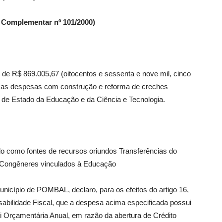
Lei Complementar nº 101/2000)
r de R$ 869.005,67 (oitocentos e sessenta e nove mil, cinco
er as despesas com construção e reforma de creches
 de Estado da Educação e da Ciência e Tecnologia.
do como fontes de recursos oriundos Transferências do
s Congêneres vinculados à Educação
nicípio de POMBAL, declaro, para os efeitos do artigo 16,
sabilidade Fiscal, que a despesa acima especificada possui
 Orçamentária Anual, em razão da abertura de Crédito