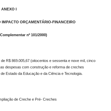
ANEXO I
DO IMPACTO ORÇAMENTÁRIO-FINANCEIRO
ei Complementar nº 101/2000)
r de R$ 869.005,67 (oitocentos e sessenta e nove mil, cinco
er as despesas com construção e reforma de creches
 de Estado da Educação e da Ciência e Tecnologia.
mpliação de Creche e Pré- Creches