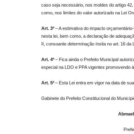
caso seja necessário, nos moldes do artigo 42,
como, nos limites do valor autorizado na Lei O
Art. 3º
– A estimativa do impacto orçamentário-
nesta lei, bem como, a declaração de adequaçã
II, consoante determinação ínsita no art. 16 da
Art. 4º
– Fica ainda o Prefeito Municipal autoriz
especial na LDO e PPA vigentes promovendo à 
Art. 5º
– Esta Lei entra em vigor na data de su
Gabinete do Prefeito Constitucional do Municíp
Abmael
Prefe