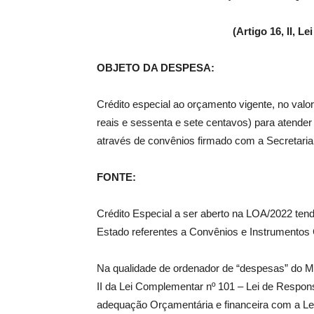
(Artigo 16, II, 
OBJETO DA DESPESA:
Crédito especial ao orçamento vigente, no valo
reais e sessenta e sete centavos) para atend
através de convênios firmado com a Secretaria
FONTE:
Crédito Especial a ser aberto na LOA/2022 ten
Estado referentes a Convênios e Instrumento
Na qualidade de ordenador de “despesas” do Mu
II da Lei Complementar nº 101 – Lei de Respon
adequação Orçamentária e financeira com a Lei