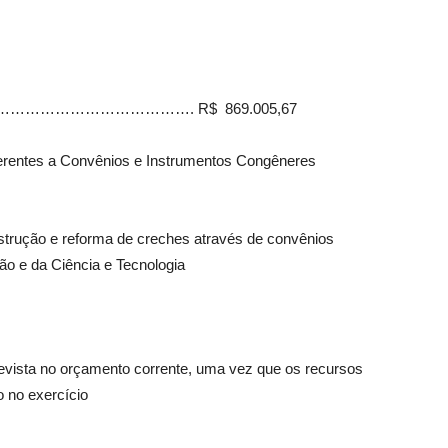
……………………………………………. R$ 869.005,67
erentes a Convênios e Instrumentos Congêneres
trução e reforma de creches através de convênios
o e da Ciência e Tecnologia
evista no orçamento corrente, uma vez que os recursos
 no exercício