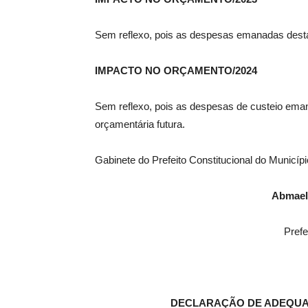
Sem reflexo, pois as despesas emanadas desta l
IMPACTO NO ORÇAMENTO/2024
Sem reflexo, pois as despesas de custeio eman
orçamentária futura.
Gabinete do Prefeito Constitucional do Municíp
Abmael
Prefe
DECLARAÇÃO DE ADEQUA