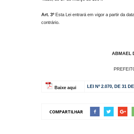
Art. 3º
Esta Lei entrará em vigor a partir da d
contrário.
ABMAEL 
PREFEIT
LEI Nº 2.070, DE 31 
Baixe aqui
COMPARTILHAR