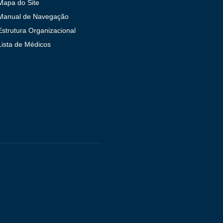
Mapa do Site
Manual de Navegação
Estrutura Organizacional
Lista de Médicos