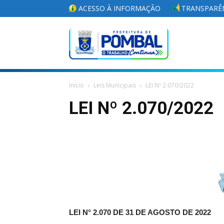
ACESSO À INFORMAÇÃO
TRANSPARÊN
Portal
Início
Leis Municipais
LEI Nº 2.070/2022
da
LEI Nº 2.070/2022
Prefeitura
Municipal
LEI N° 2.070 DE 31 DE AGOSTO DE 2022