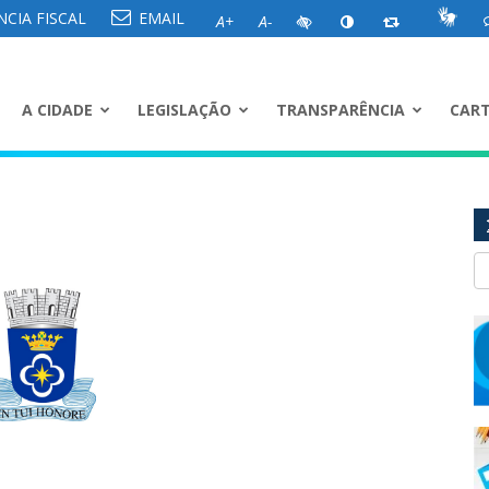
CIA FISCAL
EMAIL
A+
A-
A CIDADE
LEGISLAÇÃO
TRANSPARÊNCIA
CART