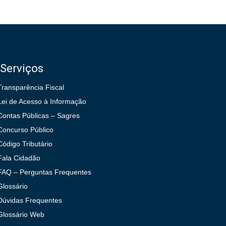
Serviços
Transparência Fiscal
Lei de Acesso à Informação
Contas Públicas – Sagres
Concurso Público
Código Tributário
Fala Cidadão
FAQ – Perguntas Frequentes
Glossário
Dúvidas Frequentes
Glossário Web