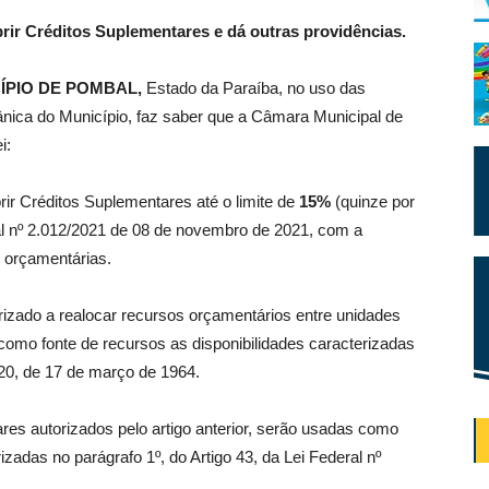
brir Créditos Suplementares e dá outras providências.
ÍPIO DE POMBAL,
Estado da Paraíba, no uso das
gânica do Município, faz saber que a Câmara Municipal de
i:
brir Créditos Suplementares até o limite de
15%
(quinze por
pal nº 2.012/2021 de 08 de novembro de 2021, com a
s orçamentárias.
izado a realocar recursos orçamentários entre unidades
como fonte de recursos as disponibilidades caracterizadas
.320, de 17 de março de 1964.
es autorizados pelo artigo anterior, serão usadas como
izadas no parágrafo 1º, do Artigo 43, da Lei Federal nº