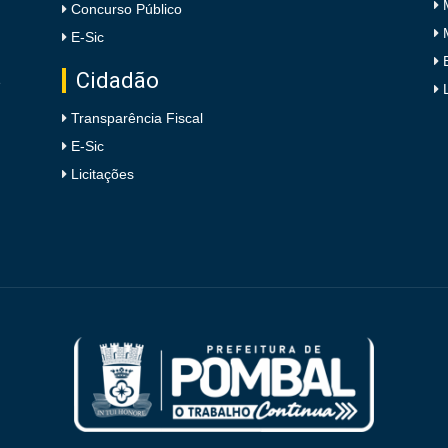
Concurso Público
E-Sic
Cidadão
e
Transparência Fiscal
E-Sic
Licitações