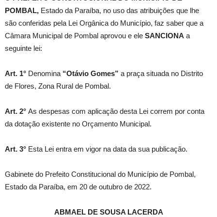
POMBAL,
Estado da Paraíba, no uso das atribuições que lhe
são conferidas pela Lei Orgânica do Município, faz saber que a
Câmara Municipal de Pombal aprovou e ele
SANCIONA
a
seguinte lei:
Art. 1°
Denomina
“Otávio Gomes”
a praça situada no Distrito
de Flores, Zona Rural de Pombal.
Art. 2°
As despesas com aplicação desta Lei correm por conta
da dotação existente no Orçamento Municipal.
Art. 3°
Esta Lei entra em vigor na data da sua publicação.
Gabinete do Prefeito Constitucional do Município de Pombal,
Estado da Paraíba, em 20 de outubro de 2022.
ABMAEL DE SOUSA LACERDA