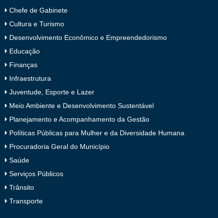
Chefe de Gabinete
Cultura e Turismo
Desenvolvimento Econômico e Empreendedorismo
Educação
Finanças
Infraestrutura
Juventude, Esporte e Lazer
Meio Ambiente e Desenvolvimento Sustentável
Planejamento e Acompanhamento da Gestão
Políticas Públicas para Mulher e da Diversidade Humana
Procuradoria Geral do Município
Saúde
Serviços Públicos
Trânsito
Transporte