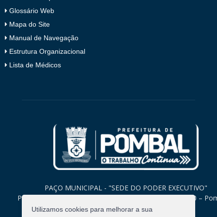
Glossário Web
Mapa do Site
Manual de Navegação
Estrutura Organizacional
Lista de Médicos
PAÇO MUNICIPAL - "SEDE DO PODER EXECUTIVO"
Praça Monsenhor Valeriano, 15 – Centro CEP. 58840-000 – Po
Paraíba
Utilizamos cookies para melhorar a sua