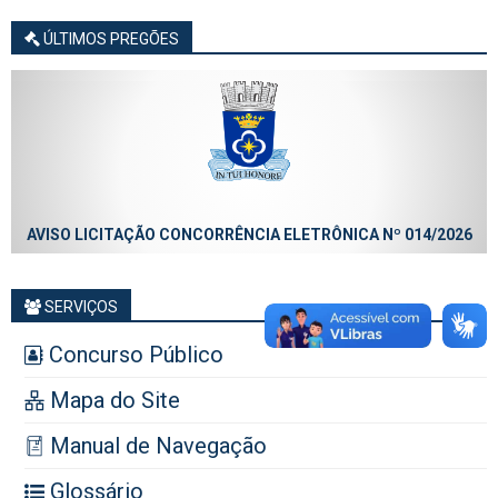
ÚLTIMOS PREGÕES
AVISO LICITAÇÃO CONCORRÊNCIA ELETRÔNICA Nº 014/2026
SERVIÇOS
Concurso Público
Mapa do Site
Manual de Navegação
Glossário