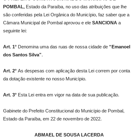
POMBAL,
Estado da Paraíba, no uso das atribuições que lhe
são conferidas pela Lei Orgânica do Município, faz saber que a
Câmara Municipal de Pombal aprovou e ele
SANCIONA
a
seguinte lei:
Art. 1°
Denomina uma das ruas de nossa cidade de
“Emanoel
dos Santos Silva”
.
Art. 2°
As despesas com aplicação desta Lei correm por conta
da dotação existente no nosso Município.
Art. 3°
Esta Lei entra em vigor na data de sua publicação.
Gabinete do Prefeito Constitucional do Município de Pombal,
Estado da Paraíba, em 22 de novembro de 2022.
ABMAEL DE SOUSA LACERDA