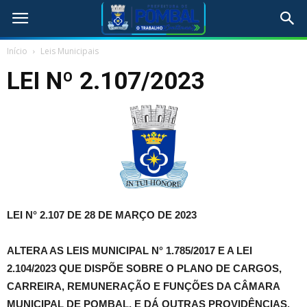
Início
Leis Municipais
LEI Nº 2.107/2023
LEI N° 2.107 DE 28 DE MARÇO DE 2023
ALTERA AS LEIS MUNICIPAL N° 1.785/2017 E A LEI
2.104/2023 QUE DISPÕE SOBRE O PLANO DE CARGOS,
CARREIRA, REMUNERAÇÃO E FUNÇÕES DA CÂMARA
MUNICIPAL DE POMBAL, E DÁ OUTRAS PROVIDÊNCIAS.