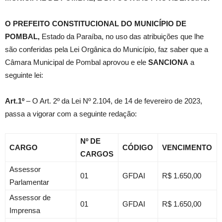
O PREFEITO CONSTITUCIONAL DO MUNICÍPIO DE
POMBAL,
Estado da Paraíba, no uso das atribuições que lhe
são conferidas pela Lei Orgânica do Município, faz saber que a
Câmara Municipal de Pombal aprovou e ele
SANCIONA
a
seguinte lei:
Art.1º
– O Art. 2º da Lei Nº 2.104, de 14 de fevereiro de 2023,
passa a vigorar com a seguinte redação:
Nº DE
CARGO
CÓDIGO
VENCIMENTO
CARGOS
Assessor
01
GFDAI
R$ 1.650,00
Parlamentar
Assessor de
01
GFDAI
R$ 1.650,00
Imprensa