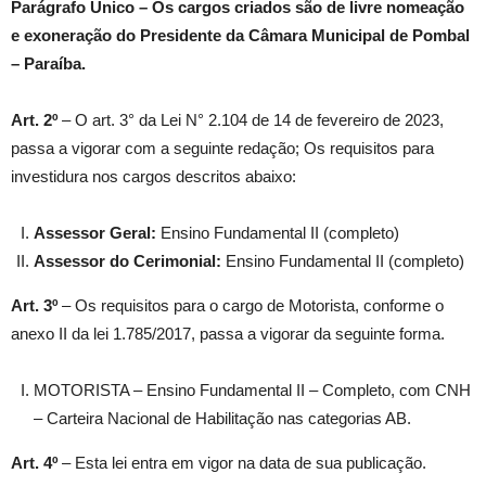
Parágrafo Único – Os cargos criados são de livre nomeação
e exoneração do Presidente da Câmara Municipal de Pombal
– Paraíba.
Art. 2º
– O art. 3° da Lei N° 2.104 de 14 de fevereiro de 2023,
passa a vigorar com a seguinte redação; Os requisitos para
investidura nos cargos descritos abaixo:
Assessor Geral:
Ensino Fundamental II (completo)
Assessor do Cerimonial:
Ensino Fundamental II (completo)
Art. 3º
– Os requisitos para o cargo de Motorista, conforme o
anexo II da lei 1.785/2017, passa a vigorar da seguinte forma.
MOTORISTA – Ensino Fundamental II – Completo, com CNH
– Carteira Nacional de Habilitação nas categorias AB.
Art. 4º
– Esta lei entra em vigor na data de sua publicação.