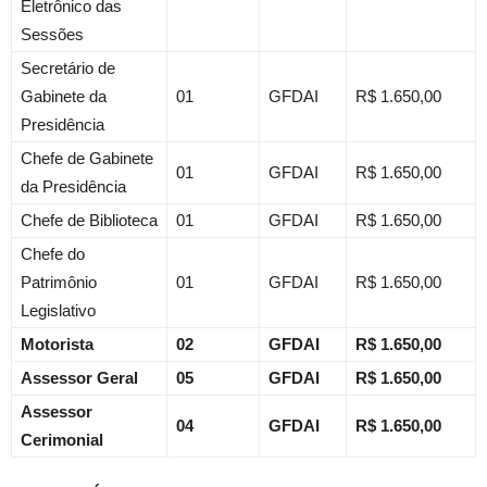
Eletrônico das
Sessões
Secretário de
Gabinete da
01
GFDAI
R$ 1.650,00
Presidência
Chefe de Gabinete
01
GFDAI
R$ 1.650,00
da Presidência
Chefe de Biblioteca
01
GFDAI
R$ 1.650,00
Chefe do
Patrimônio
01
GFDAI
R$ 1.650,00
Legislativo
Motorista
02
GFDAI
R$ 1.650,00
Assessor Geral
05
GFDAI
R$ 1.650,00
Assessor
04
GFDAI
R$ 1.650,00
Cerimonial