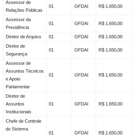
Assessor de
01
GFDAI
R$ 1.650,00
Relações Públicas
Assessor da
01
GFDAI
R$ 1.650,00
Presidência
Diretor de Arquivo
01
GFDAI
R$ 1.650,00
Diretor de
01
GFDAI
R$ 1.650,00
Segurança
Assessor de
Assuntos Técnicos
01
GFDAI
R$ 1.650,00
e Apoio
Parlamentar
Diretor de
Assuntos
01
GFDAI
R$ 1.650,00
Institucionais
Chefe de Controle
do Sistema
01
GFDAI
R$ 1.650,00