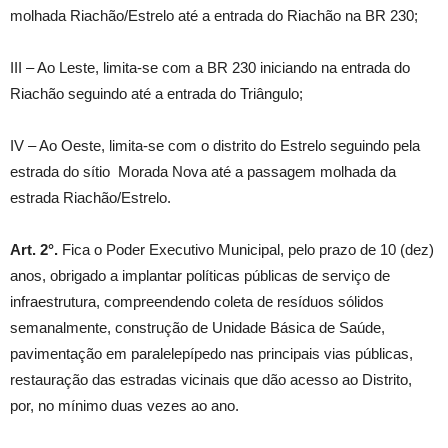
molhada Riachão/Estrelo até a entrada do Riachão na BR 230;
III – Ao Leste, limita-se com a BR 230 iniciando na entrada do
Riachão seguindo até a entrada do Triângulo;
IV – Ao Oeste, limita-se com o distrito do Estrelo seguindo pela
estrada do sítio Morada Nova até a passagem molhada da
estrada Riachão/Estrelo.
Art. 2°.
Fica o Poder Executivo Municipal, pelo prazo de 10 (dez)
anos, obrigado a implantar políticas públicas de serviço de
infraestrutura, compreendendo coleta de resíduos sólidos
semanalmente, construção de Unidade Básica de Saúde,
pavimentação em paralelepípedo nas principais vias públicas,
restauração das estradas vicinais que dão acesso ao Distrito,
por, no mínimo duas vezes ao ano.