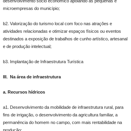
desenvolvimento sócio econômico apoiando às pequenas e
microempresas do município;
b2. Valorização do turismo local com foco nas atrações e
atividades relacionadas e otimizar espaços físicos ou eventos
destinados a exposição de trabalhos de cunho artístico, artesanal
e de produção intelectual;
b3. Implantação de Infraestrutura Turística
III. Na área de infraestrutura
a. Recursos hídricos
a1. Desenvolvimento da mobilidade de infraestrutura rural, para
fins de irrigação, o desenvolvimento da agricultura familiar, a
permanência do homem no campo, com mais rentabilidade na
produção;