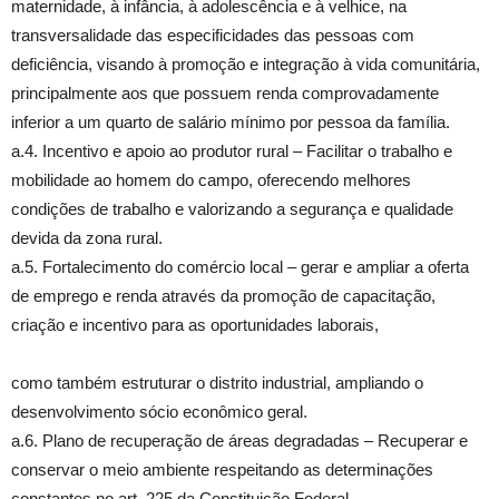
maternidade, à infância, à adolescência e à velhice, na
transversalidade das especificidades das pessoas com
deficiência, visando à promoção e integração à vida comunitária,
principalmente aos que possuem renda comprovadamente
inferior a um quarto de salário mínimo por pessoa da família.
a.4. Incentivo e apoio ao produtor rural – Facilitar o trabalho e
mobilidade ao homem do campo, oferecendo melhores
condições de trabalho e valorizando a segurança e qualidade
devida da zona rural.
a.5. Fortalecimento do comércio local – gerar e ampliar a oferta
de emprego e renda através da promoção de capacitação,
criação e incentivo para as oportunidades laborais,
como também estruturar o distrito industrial, ampliando o
desenvolvimento sócio econômico geral.
a.6. Plano de recuperação de áreas degradadas – Recuperar e
conservar o meio ambiente respeitando as determinações
constantes no art. 225 da Constituição Federal.