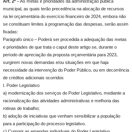
Art. 2º
– As metas e prioridades da administração pública
municipal, as quais terão precedência na alocação de recursos
na lei orçamentária do exercício financeiro de 2024, embora não
se constituam limites à programação das despesas, serão assim
fixadas:
Parágrafo único – Poderá ser procedida a adequação das metas
e prioridades de que trata o caput deste artigo se, durante o
período de apreciação da proposta orçamentária para 2023,
surgirem novas demandas e/ou situações em que haja
necessidade da intervenção do Poder Público, ou em decorrência
de créditos adicionais ocorridos
I. Poder Legislativo
a) modernização dos serviços do Poder Legislativo, mediante a
racionalização das atividades administrativas e melhoria das
rotinas de trabalho;
b) adoção de iniciativas que venham sensibilizar a população
para a participação do processo legislativo.
c) Cumprir as emendas individuais do Poder Legislativo