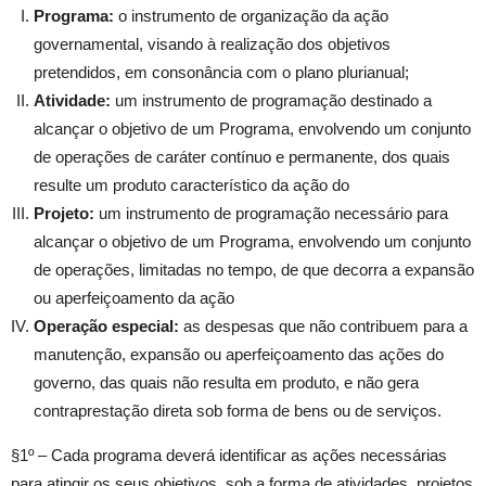
Programa:
o instrumento de organização da ação
governamental, visando à realização dos objetivos
pretendidos, em consonância com o plano plurianual;
Atividade:
um instrumento de programação destinado a
alcançar o objetivo de um Programa, envolvendo um conjunto
de operações de caráter contínuo e permanente, dos quais
resulte um produto característico da ação do
Projeto:
um instrumento de programação necessário para
alcançar o objetivo de um Programa, envolvendo um conjunto
de operações, limitadas no tempo, de que decorra a expansão
ou aperfeiçoamento da ação
Operação especial:
as despesas que não contribuem para a
manutenção, expansão ou aperfeiçoamento das ações do
governo, das quais não resulta em produto, e não gera
contraprestação direta sob forma de bens ou de serviços.
§1º – Cada programa deverá identificar as ações necessárias
para atingir os seus objetivos, sob a forma de atividades, projetos