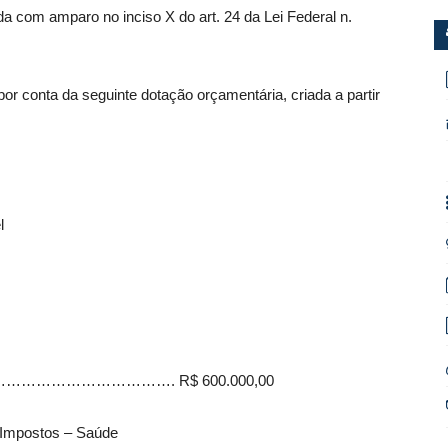
ada com amparo no inciso X do art. 24 da Lei Federal n.
or conta da seguinte dotação orçamentária, criada a partir
l
…………………………………………. R$ 600.000,00
 Impostos – Saúde