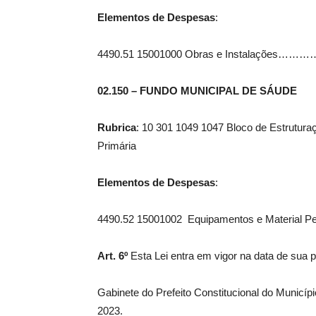
Elementos de Despesas
:
4490.51 15001000 Obras e Instalaçõ
02.150 – FUNDO MUNICIPAL DE SÁUDE
Rubrica
: 10 301 1049 1047 Bloco de Estrutur
Primária
Elementos de Despesas
:
4490.52 15001002 Equipamentos e Materia
Art. 6º
Esta Lei entra em vigor na data de sua 
Gabinete do Prefeito Constitucional do Municí
2023.