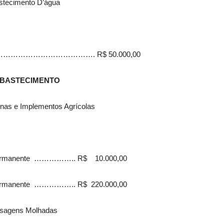
stecimento D’água
es…………………………………………. R$ 50.000,00
 ABASTECIMENTO
inas e Implementos Agrícolas
l Permanente …………….. R$ 10.000,00
 Permanente …………….. R$ 220.000,00
ssagens Molhadas