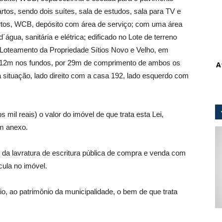
rtos, sendo dois suítes, sala de estudos, sala para TV e
artos, WCB, depósito com área de serviço; com uma área
´água, sanitária e elétrica; edificado no Lote de terreno
o Loteamento da Propriedade Sítios Novo e Velho, em
, 12m nos fundos, por 29m de comprimento de ambos os
A
a situação, lado direito com a casa 192, lado esquerdo com
mil reais) o valor do imóvel de que trata esta Lei,
em anexo.
o da lavratura de escritura pública de compra e venda com
cula no imóvel.
io, ao patrimônio da municipalidade, o bem de que trata