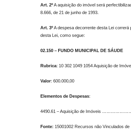
Art. 2º
A aquisição do imóvel será perfectibiliz
8.666, de 21 de junho de 1993.
Art. 3º
A despesa decorrente desta Lei correrá p
desta Lei, como segue:
02.150 – FUNDO MUNICIPAL DE SÁUDE
Rubrica
: 10 302 1049 1054 Aquisição de Imóve
Valor
: 600.000,00
Elementos de Despesas
:
4490.61 – Aquisição de Imóveis ……
Fonte:
15001002 Recursos não Vinculados de