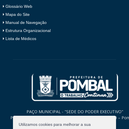
Glossário Web
Mapa do Site
Manual de Navegação
Estrutura Organizacional
Lista de Médicos
PAÇO MUNICIPAL - "SEDE DO PODER EXECUTIVO"
Praça Monsenhor Valeriano, 15 – Centro CEP. 58840-000 – Po
Paraíba
Utilizamos cookies para melhorar a sua