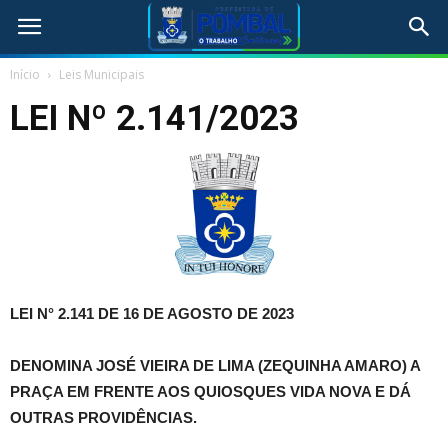
Início
Leis Municipais
LEI Nº 2.141/2023
LEI N° 2.141 DE 16 DE AGOSTO DE 2023
DENOMINA JOSÉ VIEIRA DE LIMA (ZEQUINHA AMARO) A
PRAÇA EM FRENTE AOS QUIOSQUES VIDA NOVA E DÁ
OUTRAS PROVIDÊNCIAS.