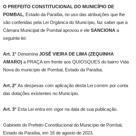
O PREFEITO CONSTITUCIONAL DO MUNICÍPIO DE
POMBAL,
Estado da Paraíba, no uso das atribuições que lhe
são conferidas pela Lei Orgânica do Município, faz saber que a
Câmara Municipal de Pombal aprovou e ele
SANCIONA
a
seguinte lei:
Art. 1°
Denomina
JOSÉ VIEIRA DE LIMA (ZEQUINHA
AMARO)
a PRAÇA em frente aos QUIOSQUES do bairro Vida
Nova do município de Pombal, Estado da Paraíba.
Art. 2°
As despesas com aplicação desta Lei correm por conta
das dotações existentes no Município.
Art. 3°
Esta Lei entra em vigor na data de sua publicação.
Gabinete do Prefeito Constitucional do Município de Pombal,
Estado da Paraíba, em 16 de agosto de 2023.