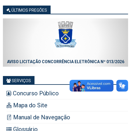
ÚLTIMOS PREGÕES
AVISO LICITAÇÃO CONCORRÊNCIA ELETRÔNICA Nº 013/2026
SERVIÇOS
Concurso Público
Mapa do Site
Manual de Navegação
Glossário