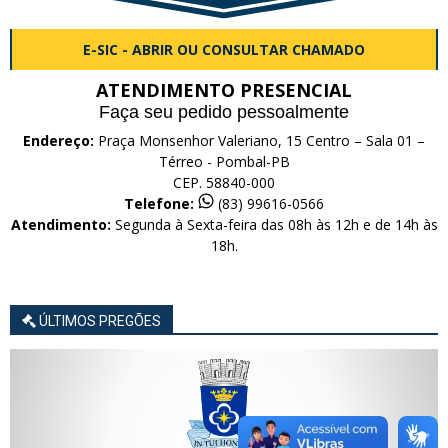
E-SIC - ABRIR OU CONSULTAR CHAMADO
ATENDIMENTO PRESENCIAL
Faça seu pedido pessoalmente
Endereço:
Praça Monsenhor Valeriano, 15 Centro – Sala 01 –
Térreo - Pombal-PB
CEP. 58840-000
Telefone:
(83) 99616-0566
Atendimento:
Segunda à Sexta-feira das 08h às 12h e de 14h às
18h.
ÚLTIMOS PREGÕES