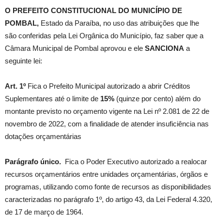
O PREFEITO CONSTITUCIONAL DO MUNICÍPIO DE
POMBAL,
Estado da Paraíba, no uso das atribuições que lhe
são conferidas pela Lei Orgânica do Município, faz saber que a
Câmara Municipal de Pombal aprovou e ele
SANCIONA
a
seguinte lei:
Art. 1º
Fica o Prefeito Municipal autorizado a abrir Créditos
Suplementares até o limite de
15%
(quinze por cento) além do
montante previsto no orçamento vigente na Lei nº 2.081 de 22 de
novembro de 2022, com a finalidade de atender insuficiência nas
dotações orçamentárias
Parágrafo único.
Fica o Poder Executivo autorizado a realocar
recursos orçamentários entre unidades orçamentárias, órgãos e
programas, utilizando como fonte de recursos as disponibilidades
caracterizadas no parágrafo 1º, do artigo 43, da Lei Federal 4.320,
de 17 de março de 1964.