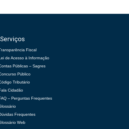
Serviços
Transparência Fiscal
Lei de Acesso à Informação
Contas Públicas – Sagres
Concurso Público
Código Tributário
Fala Cidadão
FAQ – Perguntas Frequentes
Glossário
Dúvidas Frequentes
Glossário Web