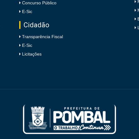
Concurso Público
E-Sic
Cidadão
e
Transparência Fiscal
E-Sic
Licitações