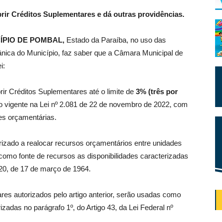
brir Créditos Suplementares e dá outras providências.
ÍPIO DE POMBAL,
Estado da Paraíba, no uso das
gânica do Município, faz saber que a Câmara Municipal de
i:
brir Créditos Suplementares até o limite de
3% (três por
 vigente na Lei nº 2.081 de 22 de novembro de 2022, com
ões orçamentárias.
izado a realocar recursos orçamentários entre unidades
como fonte de recursos as disponibilidades caracterizadas
.320, de 17 de março de 1964.
es autorizados pelo artigo anterior, serão usadas como
izadas no parágrafo 1º, do Artigo 43, da Lei Federal nº