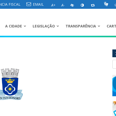
CIA FISCAL
EMAIL
A+
A-
A CIDADE
LEGISLAÇÃO
TRANSPARÊNCIA
CART