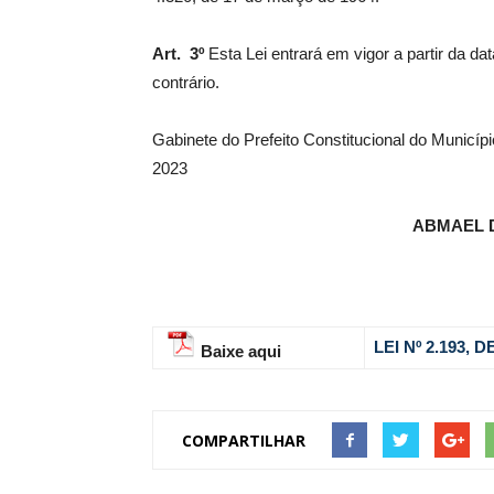
Art. 3º
Esta Lei entrará em vigor a partir da d
contrário.
Gabinete do Prefeito Constitucional do Municí
2023
ABMAEL 
LEI Nº 2.193, D
Baixe aqui
COMPARTILHAR