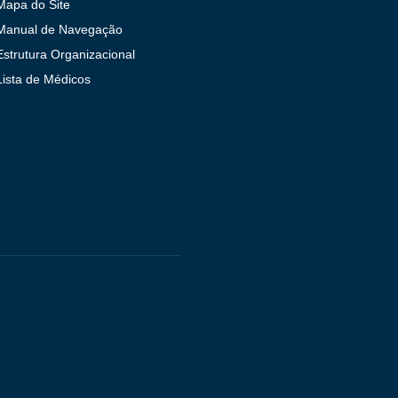
Mapa do Site
Manual de Navegação
Estrutura Organizacional
Lista de Médicos