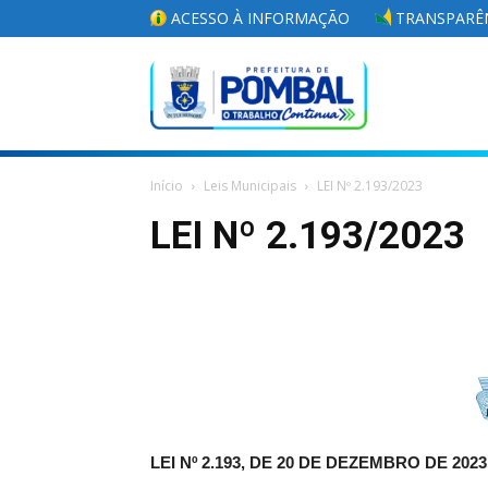
ACESSO À INFORMAÇÃO
TRANSPARÊN
Portal
Início
Leis Municipais
LEI Nº 2.193/2023
da
LEI Nº 2.193/2023
Prefeitura
Municipal
LEI Nº 2.193, DE 20 DE DEZEMBRO DE 2023