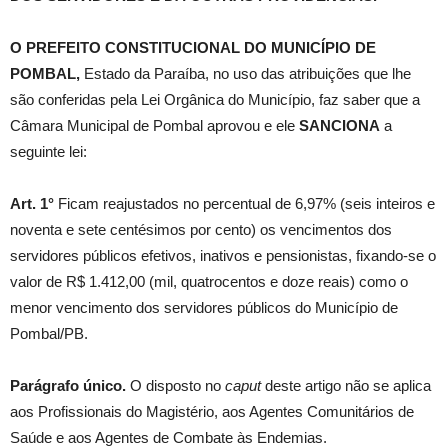
O PREFEITO CONSTITUCIONAL DO MUNICÍPIO DE
POMBAL,
Estado da Paraíba, no uso das atribuições que lhe
são conferidas pela Lei Orgânica do Município, faz saber que a
Câmara Municipal de Pombal aprovou e ele
SANCIONA
a
seguinte lei:
Art. 1°
Ficam reajustados no percentual de 6,97% (seis inteiros e
noventa e sete centésimos por cento) os vencimentos dos
servidores públicos efetivos, inativos e pensionistas, fixando-se o
valor de R$ 1.412,00 (mil, quatrocentos e doze reais) como o
menor vencimento dos servidores públicos do Município de
Pombal/PB.
Parágrafo único.
O disposto no
caput
deste artigo não se aplica
aos Profissionais do Magistério, aos Agentes Comunitários de
Saúde e aos Agentes de Combate às Endemias.