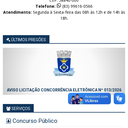
CEP. 58840-000
Telefone:
(83) 99616-0566
Atendimento:
Segunda à Sexta-feira das 08h às 12h e de 14h às
18h.
ÚLTIMOS PREGÕES
AVISO LICITAÇÃO CONCORRÊNCIA ELETRÔNICA Nº 013/2026
SERVIÇOS
Concurso Público