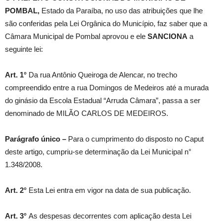
POMBAL,
Estado da Paraíba, no uso das atribuições que lhe
são conferidas pela Lei Orgânica do Município, faz saber que a
Câmara Municipal de Pombal aprovou e ele
SANCIONA
a
seguinte lei:
Art. 1°
Da rua Antônio Queiroga de Alencar, no trecho
compreendido entre a rua Domingos de Medeiros até a murada
do ginásio da Escola Estadual “Arruda Câmara”, passa a ser
denominado de MILÃO CARLOS DE MEDEIROS.
Parágrafo único –
Para o cumprimento do disposto no Caput
deste artigo, cumpriu-se determinação da Lei Municipal n°
1.348/2008.
Art. 2°
Esta Lei entra em vigor na data de sua publicação.
Art. 3°
As despesas decorrentes com aplicação desta Lei