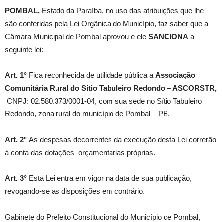
POMBAL,
Estado da Paraíba, no uso das atribuições que lhe
são conferidas pela Lei Orgânica do Município, faz saber que a
Câmara Municipal de Pombal aprovou e ele
SANCIONA
a
seguinte lei:
Art. 1°
Fica reconhecida de utilidade pública a
Associação
Comunitária Rural do Sítio Tabuleiro Redondo – ASCORSTR,
CNPJ: 02.580.373/0001-04, com sua sede no Sítio Tabuleiro
Redondo, zona rural do município de Pombal – PB.
Art. 2°
As despesas decorrentes da execução desta Lei correrão
à conta das dotações orçamentárias próprias.
Art. 3°
Esta Lei entra em vigor na data de sua publicação,
revogando-se as disposições em contrário.
Gabinete do Prefeito Constitucional do Município de Pombal,