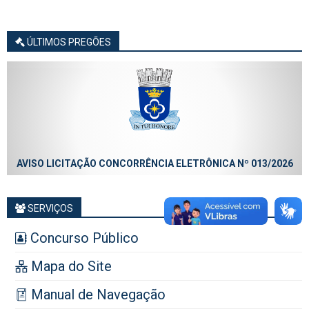
ÚLTIMOS PREGÕES
AVISO LICITAÇÃO CONCORRÊNCIA ELETRÔNICA Nº 013/2026
SERVIÇOS
Concurso Público
Mapa do Site
Manual de Navegação