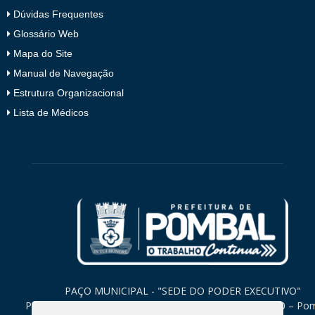
Dúvidas Frequentes
Glossário Web
Mapa do Site
Manual de Navegação
Estrutura Organizacional
Lista de Médicos
PAÇO MUNICIPAL - "SEDE DO PODER EXECUTIVO"
Praça Monsenhor Valeriano, 15 – Centro CEP. 58840-000 – Po