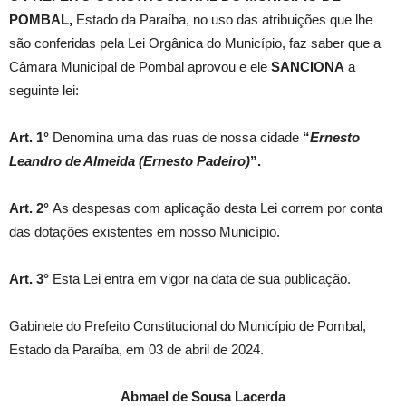
POMBAL,
Estado da Paraíba, no uso das atribuições que lhe
são conferidas pela Lei Orgânica do Município, faz saber que a
Câmara Municipal de Pombal aprovou e ele
SANCIONA
a
seguinte lei:
Art. 1°
Denomina uma das ruas de nossa cidade
“
Ernesto
Leandro de Almeida (Ernesto Padeiro)
”.
Art. 2°
As despesas com aplicação desta Lei correm por conta
das dotações existentes em nosso Município.
Art. 3°
Esta Lei entra em vigor na data de sua publicação.
Gabinete do Prefeito Constitucional do Município de Pombal,
Estado da Paraíba, em 03 de abril de 2024.
Abmael de Sousa Lacerda