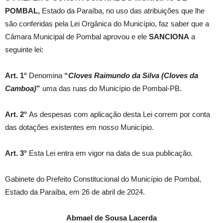
POMBAL,
Estado da Paraíba, no uso das atribuições que lhe
são conferidas pela Lei Orgânica do Município, faz saber que a
Câmara Municipal de Pombal aprovou e ele
SANCIONA
a
seguinte lei:
Art. 1°
Denomina
“
Cloves Raimundo da Silva (Cloves da
Camboa)
”
uma das ruas do Município de Pombal-PB.
Art. 2°
As despesas com aplicação desta Lei correm por conta
das dotações existentes em nosso Município.
Art. 3°
Esta Lei entra em vigor na data de sua publicação.
Gabinete do Prefeito Constitucional do Município de Pombal,
Estado da Paraíba, em 26 de abril de 2024.
Abmael de Sousa Lacerda