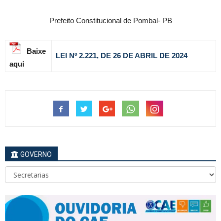
Prefeito Constitucional de Pombal- PB
Baixe
LEI Nº
2
.221, DE 26 DE ABRIL
DE 2024
aqui
GOVERNO