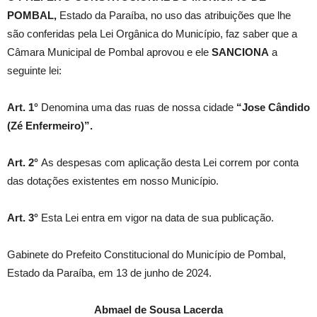
POMBAL,
Estado da Paraíba, no uso das atribuições que lhe
são conferidas pela Lei Orgânica do Município, faz saber que a
Câmara Municipal de Pombal aprovou e ele
SANCIONA
a
seguinte lei:
Art. 1°
Denomina uma das ruas de nossa cidade
“Jose Cândido
(Zé Enfermeiro)”.
Art. 2°
As despesas com aplicação desta Lei correm por conta
das dotações existentes em nosso Município.
Art. 3°
Esta Lei entra em vigor na data de sua publicação.
Gabinete do Prefeito Constitucional do Município de Pombal,
Estado da Paraíba, em 13 de junho de 2024.
Abmael de Sousa Lacerda