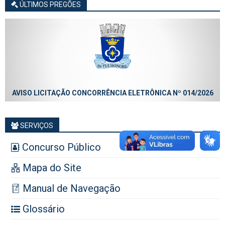
ÚLTIMOS PREGÕES
AVISO LICITAÇÃO CONCORRÊNCIA ELETRÔNICA Nº 014/2026
SERVIÇOS
Concurso Público
Mapa do Site
Manual de Navegação
Glossário