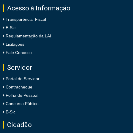
Acesso à Informação
Transparência Fiscal
E-Sic
Regulamentação da LAI
Licitações
Fale Conosco
Servidor
Portal do Servidor
Contracheque
Folha de Pessoal
Concurso Público
E-Sic
Cidadão