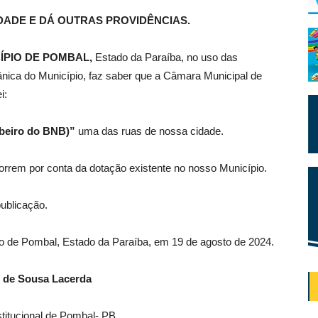
DADE E DÁ OUTRAS PROVIDÊNCIAS
.
ÍPIO DE POMBAL,
Estado da Paraíba, no uso das
gânica do Município, faz saber que a Câmara Municipal de
i:
ibeiro do BNB)”
uma das ruas de nossa cidade.
rrem por conta da dotação existente no nosso Município.
publicação.
pio de Pombal, Estado da Paraíba, em 19 de agosto de 2024.
 de Sousa Lacerda
stitucional de Pombal- PB