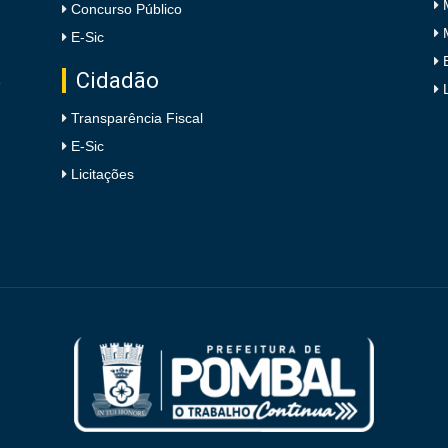
Concurso Público
E-Sic
Cidadão
e
Transparência Fiscal
E-Sic
Licitações