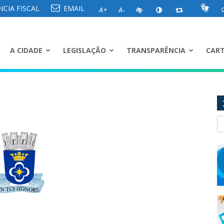
CIA FISCAL
EMAIL
A+
A-
A CIDADE
LEGISLAÇÃO
TRANSPARÊNCIA
CART