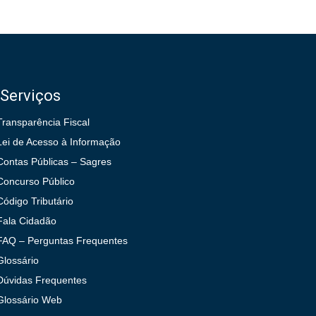
Serviços
Transparência Fiscal
Lei de Acesso à Informação
Contas Públicas – Sagres
Concurso Público
Código Tributário
Fala Cidadão
FAQ – Perguntas Frequentes
Glossário
Dúvidas Frequentes
Glossário Web