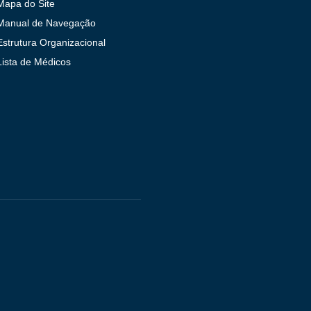
Mapa do Site
Manual de Navegação
Estrutura Organizacional
Lista de Médicos