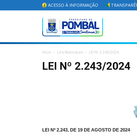
ACESSO À INFORMAÇÃO
TRANSPARÊN
Portal
Início
Leis Municipais
LEI Nº 2.243/2024
da
LEI Nº 2.243/2024
Prefeitura
Municipal
LEI Nº 2.243, DE 19 DE AGOSTO DE 2024