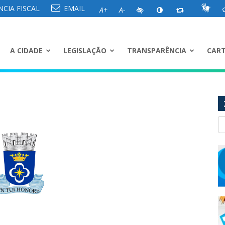
CIA FISCAL
EMAIL
A+
A-
A CIDADE
LEGISLAÇÃO
TRANSPARÊNCIA
CART