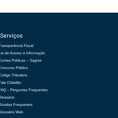
Serviços
Transparência Fiscal
Lei de Acesso à Informação
Contas Públicas – Sagres
Concurso Público
Código Tributário
Fala Cidadão
FAQ – Perguntas Frequentes
Glossário
Dúvidas Frequentes
Glossário Web