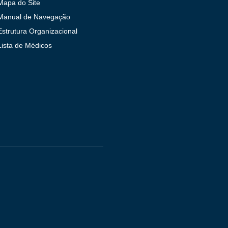
Mapa do Site
Manual de Navegação
Estrutura Organizacional
Lista de Médicos