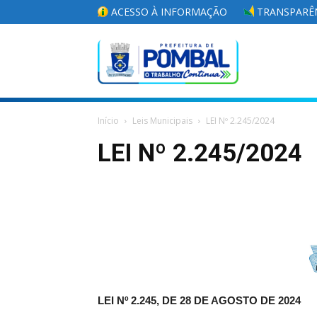
ACESSO À INFORMAÇÃO
TRANSPARÊN
Portal
Início
Leis Municipais
LEI Nº 2.245/2024
da
LEI Nº 2.245/2024
Prefeitura
Municipal
LEI Nº 2.245, DE 28 DE AGOSTO DE 2024