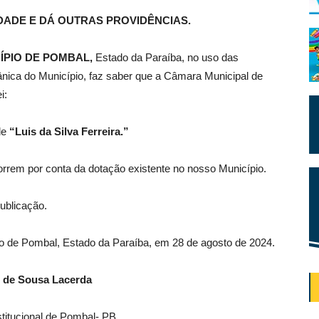
DADE E DÁ OUTRAS PROVIDÊNCIAS.
ÍPIO DE POMBAL,
Estado da Paraíba, no uso das
gânica do Município, faz saber que a Câmara Municipal de
i:
de
“Luis da Silva Ferreira.”
rrem por conta da dotação existente no nosso Município.
ublicação.
pio de Pombal, Estado da Paraíba, em 28 de agosto de 2024.
 de Sousa Lacerda
stitucional de Pombal- PB