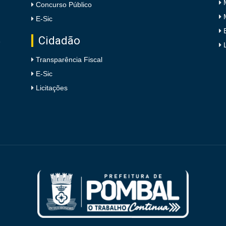
Concurso Público
E-Sic
Cidadão
e
Transparência Fiscal
E-Sic
Licitações