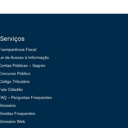
Serviços
Transparência Fiscal
Lei de Acesso à Informação
Contas Públicas – Sagres
Concurso Público
Código Tributário
Fala Cidadão
FAQ – Perguntas Frequentes
Glossário
Dúvidas Frequentes
Glossário Web