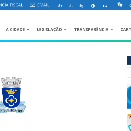
CIA FISCAL
EMAIL
A+
A-
A CIDADE
LEGISLAÇÃO
TRANSPARÊNCIA
CART