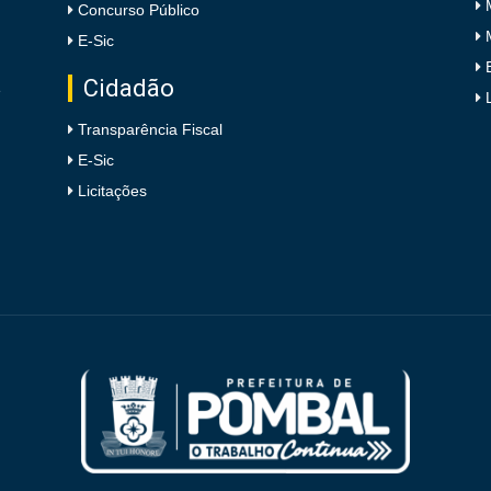
Concurso Público
E-Sic
Cidadão
e
Transparência Fiscal
E-Sic
Licitações