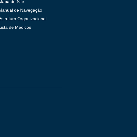
Mapa do Site
Manual de Navegação
Estrutura Organizacional
Lista de Médicos