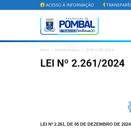
ACESSO À INFORMAÇÃO
TRANSPARÊN
Portal
Início
Leis Municipais
LEI Nº 2.261/2024
da
LEI Nº 2.261/2024
Prefeitura
Municipal
LEI Nº 2.261, DE 05 DE DEZEMBRO DE 2024