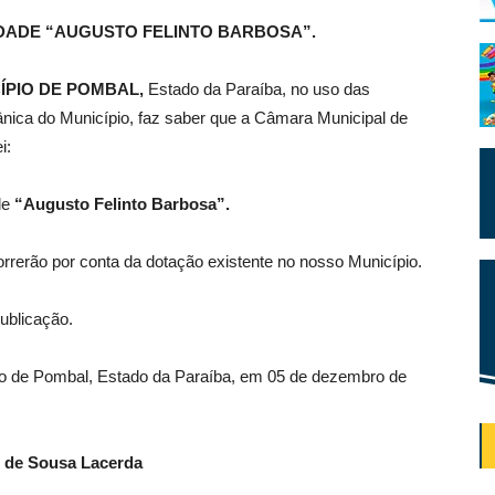
DADE “AUGUSTO FELINTO BARBOSA”.
ÍPIO DE POMBAL,
Estado da Paraíba, no uso das
gânica do Município, faz saber que a Câmara Municipal de
i:
de
“Augusto Felinto Barbosa”.
rerão por conta da dotação existente no nosso Município.
ublicação.
pio de Pombal, Estado da Paraíba, em 05 de dezembro de
 de Sousa Lacerda