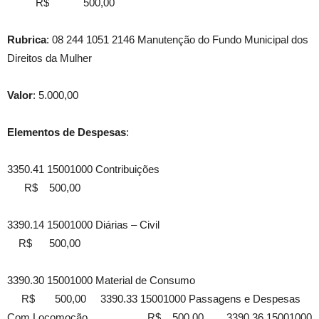
R$ 500,00
Rubrica
: 08 244 1051 2146 Manutenção do Fundo Municipal dos
Direitos da Mulher
Valor
: 5.000,00
Elementos de Despesas
:
3350.41 15001000 Contribuições
R$ 500,00
3390.14 15001000 Diárias – Civil
R$ 500,00
3390.30 15001000 Material de Consumo
R$ 500,00 3390.33 15001000 Passagens e Despesas
Com Locomoção R$ 500,00 3390.36 15001000