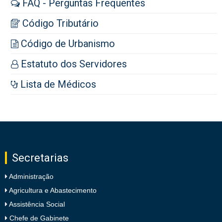
FAQ - Perguntas Frequentes
Código Tributário
Código de Urbanismo
Estatuto dos Servidores
Lista de Médicos
Secretarias
Administração
Agricultura e Abastecimento
Assistência Social
Chefe de Gabinete