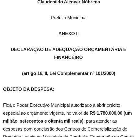
Claudenildo Alencar Nóbrega
Prefeito Municipal
ANEXO II
DECLARAÇÃO DE ADEQUAÇÃO ORÇAMENTÁRIA E
FINANCEIRO
(artigo 16, II, Lei Complementar nº 101/2000)
OBJETO DA DESPESA:
Fica o Poder Executivo Municipal autorizado a abrir crédito
especial ao orçamento vigente, no valor de
R$ 1.780.000,00 (um
milhão, setecentos e oitenta mil reais)
, para atender as
despesas com conclusão dos Centros de Comercialização de
Produtos Locais no Município de Pombal e Construção de Centro