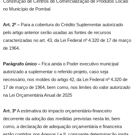
Construção de Centros de Comercialização de Produtos Locais
no Município de Pombal
Art. 2º –
Para a cobertura do Crédito Suplementar autorizado
pelo artigo anterior serão usadas as fontes de recursos
caracterizadas no art. 43, da Lei Federal nº 4.320 de 17 de março
de 1964.
Parágrafo único –
Fica ainda o Poder executivo municipal
autorizado a suplementar o referido projeto, caso seja
necessário, nos moldes do artigo 42, da Lei Federal nº 4.320 de
17 de março de 1964, bem como, nos limites do valor autorizado
na Lei Orçamentária Anual de 2025
Art. 3º
A estimativa do impacto orçamentário-financeiro
decorrente da adoção das medidas previstas nesta lei, bem
como, a declaração de adequação orçamentária e financeira
estão contidos nos Anexos I e II, consoante determinação ínsita