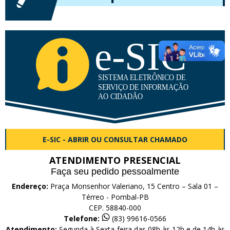
E-SIC - ABRIR OU CONSULTAR CHAMADO
ATENDIMENTO PRESENCIAL
Faça seu pedido pessoalmente
Endereço:
Praça Monsenhor Valeriano, 15 Centro – Sala 01 –
Térreo - Pombal-PB
CEP. 58840-000
Telefone:
(83) 99616-0566
Atendimento:
Segunda à Sexta-feira das 08h às 12h e de 14h às