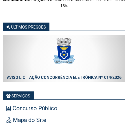
18h.
ÚLTIMOS PREGÕES
AVISO LICITAÇÃO CONCORRÊNCIA ELETRÔNICA Nº 014/2026
SERVIÇOS
Concurso Público
Mapa do Site