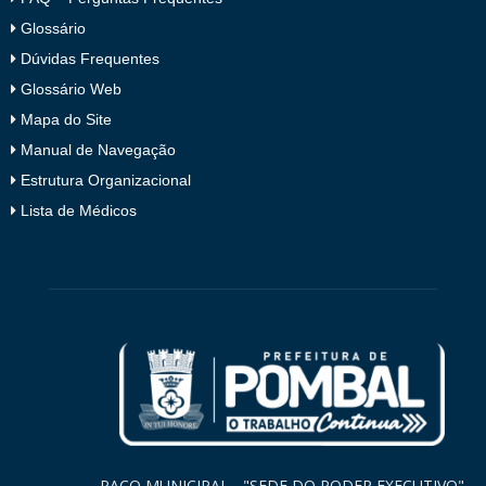
Glossário
Dúvidas Frequentes
Glossário Web
Mapa do Site
Manual de Navegação
Estrutura Organizacional
Lista de Médicos
PAÇO MUNICIPAL - "SEDE DO PODER EXECUTIVO"