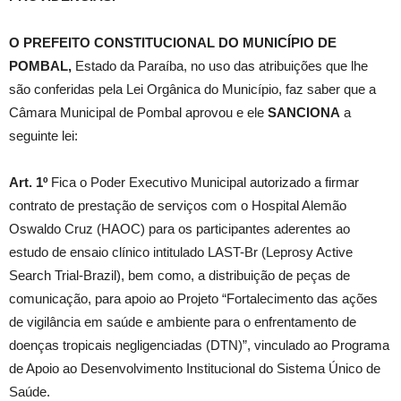
O PREFEITO CONSTITUCIONAL DO MUNICÍPIO DE
POMBAL,
Estado da Paraíba, no uso das atribuições que lhe
são conferidas pela Lei Orgânica do Município, faz saber que a
Câmara Municipal de Pombal aprovou e ele
SANCIONA
a
seguinte lei:
Art. 1º
Fica o Poder Executivo Municipal autorizado a firmar
contrato de prestação de serviços com o Hospital Alemão
Oswaldo Cruz (HAOC) para os participantes aderentes ao
estudo de ensaio clínico intitulado LAST-Br (Leprosy Active
Search Trial-Brazil), bem como, a distribuição de peças de
comunicação, para apoio ao Projeto “Fortalecimento das ações
de vigilância em saúde e ambiente para o enfrentamento de
doenças tropicais negligenciadas (DTN)”, vinculado ao Programa
de Apoio ao Desenvolvimento Institucional do Sistema Único de
Saúde.