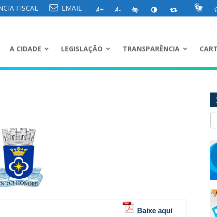
CIA FISCAL
EMAIL
A+
A-
A CIDADE
LEGISLAÇÃO
TRANSPARÊNCIA
CART
Baixe aqui