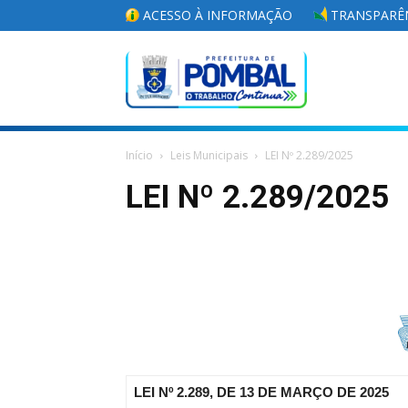
ACESSO À INFORMAÇÃO
TRANSPARÊN
Portal
Início
Leis Municipais
LEI Nº 2.289/2025
da
LEI Nº 2.289/2025
Prefeitura
Municipal
LEI Nº 2.289, DE 13 DE MARÇO DE 2025