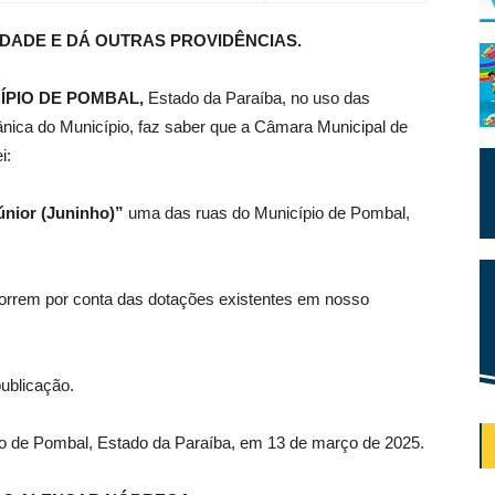
IDADE
E DÁ OUTRAS PROVIDÊNCIAS
.
ÍPIO DE POMBAL,
Estado da Paraíba, no uso das
gânica do Município, faz saber que a Câmara Municipal de
i:
únior (Juninho)”
uma das ruas do Município de Pombal,
orrem por conta das dotações existentes em nosso
publicação.
pio de Pombal, Estado da Paraíba, em 13 de março de 2025.