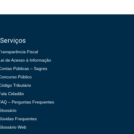
Serviços
Transparência Fiscal
Lei de Acesso à Informação
Contas Públicas – Sagres
Concurso Público
Código Tributário
Fala Cidadão
FAQ – Perguntas Frequentes
Glossário
Dúvidas Frequentes
Glossário Web