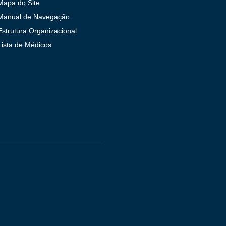
Mapa do Site
Manual de Navegação
Estrutura Organizacional
Lista de Médicos