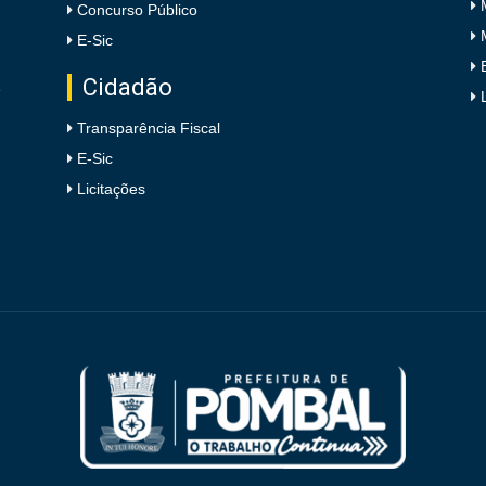
Concurso Público
E-Sic
Cidadão
e
Transparência Fiscal
E-Sic
Licitações