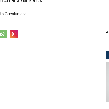
DO ALENCAR NÓBREGA
ito Constitucional
A