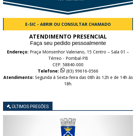
E-SIC - ABRIR OU CONSULTAR CHAMADO
ATENDIMENTO PRESENCIAL
Faça seu pedido pessoalmente
Endereço:
Praça Monsenhor Valeriano, 15 Centro – Sala 01 –
Térreo - Pombal-PB
CEP. 58840-000
Telefone:
(83) 99616-0566
Atendimento:
Segunda à Sexta-feira das 08h às 12h e de 14h às
18h.
ÚLTIMOS PREGÕES