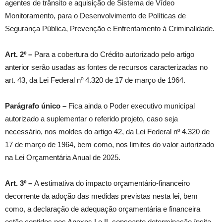
agentes de trânsito e aquisição de Sistema de Vídeo
Monitoramento, para o Desenvolvimento de Políticas de
Segurança Pública, Prevenção e Enfrentamento à Criminalidade.
Art. 2º –
Para a cobertura do Crédito autorizado pelo artigo
anterior serão usadas as fontes de recursos caracterizadas no
art. 43, da Lei Federal nº 4.320 de 17 de março de 1964.
Parágrafo único –
Fica ainda o Poder executivo municipal
autorizado a suplementar o referido projeto, caso seja
necessário, nos moldes do artigo 42, da Lei Federal nº 4.320 de
17 de março de 1964, bem como, nos limites do valor autorizado
na Lei Orçamentária Anual de 2025.
Art. 3º
–
A estimativa do impacto orçamentário-financeiro
decorrente da adoção das medidas previstas nesta lei, bem
como, a declaração de adequação orçamentária e financeira
estão contidos nos Anexos I e II, consoante determinação ínsita