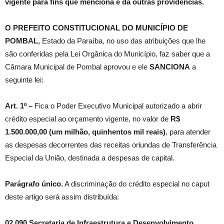
vigente para fins que menciona e dá outras providências.
O PREFEITO CONSTITUCIONAL DO MUNICÍPIO DE
POMBAL,
Estado da Paraíba, no uso das atribuições que lhe
são conferidas pela Lei Orgânica do Município, faz saber que a
Câmara Municipal de Pombal aprovou e ele
SANCIONA
a
seguinte lei:
Art. 1º –
Fica o Poder Executivo Municipal autorizado a abrir
crédito especial ao orçamento vigente, no valor de
R$
1.500.000,00 (um milhão, quinhentos mil reais)
, para atender
as despesas decorrentes das receitas oriundas de Transferência
Especial da União, destinada a despesas de capital.
Parágrafo único.
A discriminação do crédito especial no caput
deste artigo será assim distribuída:
02.090 Secretaria de Infraestrutura e Desenvolvimento