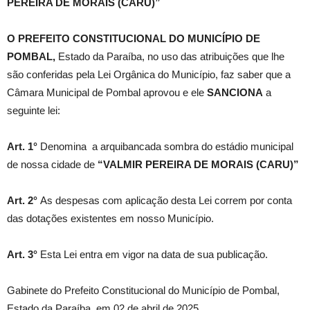
PEREIRA DE MORAIS (CARU)”
O PREFEITO CONSTITUCIONAL DO MUNICÍPIO DE
POMBAL,
Estado da Paraíba, no uso das atribuições que lhe
são conferidas pela Lei Orgânica do Município, faz saber que a
Câmara Municipal de Pombal aprovou e ele
SANCIONA
a
seguinte lei:
Art. 1°
Denomina a arquibancada sombra do estádio municipal
de nossa cidade de
“VALMIR PEREIRA DE MORAIS (CARU)”
Art. 2°
As despesas com aplicação desta Lei correm por conta
das dotações existentes em nosso Município.
Art. 3°
Esta Lei entra em vigor na data de sua publicação.
Gabinete do Prefeito Constitucional do Município de Pombal,
Estado da Paraíba, em 02 de abril de 2025.