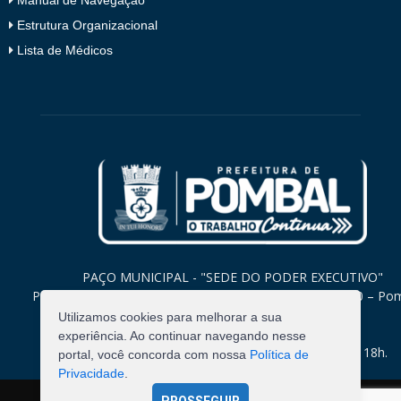
Estrutura Organizacional
Lista de Médicos
PAÇO MUNICIPAL - "SEDE DO PODER EXECUTIVO"
Praça Monsenhor Valeriano, 15 – Centro CEP. 58840-000 – Po
Paraíba
Utilizamos cookies para melhorar a sua
experiência. Ao continuar navegando nesse
Expediente: Segunda à Sexta: 8h às 12h e 14h às 18h.
portal, você concorda com nossa
Política de
Privacidade
.