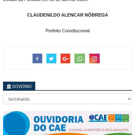
CLAUDENILDO ALENCAR NÓBREGA
Prefeito Constitucional
GOVERNO