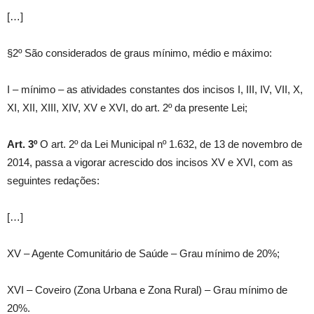
[…]
§2º São considerados de graus mínimo, médio e máximo:
I – mínimo – as atividades constantes dos incisos I, III, IV, VII, X,
XI, XII, XIII, XIV, XV e XVI, do art. 2º da presente Lei;
Art. 3º
O art. 2º da Lei Municipal nº 1.632, de 13 de novembro de
2014, passa a vigorar acrescido dos incisos XV e XVI, com as
seguintes redações:
[…]
XV – Agente Comunitário de Saúde – Grau mínimo de 20%;
XVI – Coveiro (Zona Urbana e Zona Rural) – Grau mínimo de
20%.