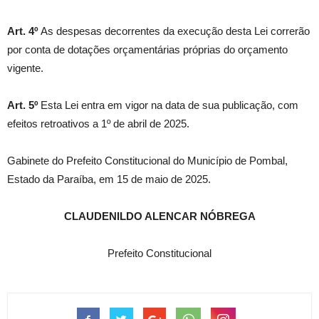
Art. 4º
As despesas decorrentes da execução desta Lei correrão
por conta de dotações orçamentárias próprias do orçamento
vigente.
Art. 5º
Esta Lei entra em vigor na data de sua publicação, com
efeitos retroativos a 1º de abril de 2025.
Gabinete do Prefeito Constitucional do Município de Pombal,
Estado da Paraíba, em 15 de maio de 2025.
CLAUDENILDO ALENCAR NÓBREGA
Prefeito Constitucional