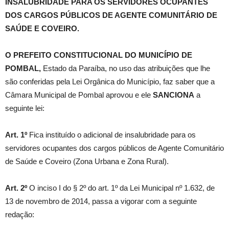
INSALUBRIDADE PARA OS SERVIDORES OCUPANTES
DOS CARGOS PÚBLICOS DE AGENTE COMUNITÁRIO DE
SAÚDE E COVEIRO
.
O PREFEITO CONSTITUCIONAL DO MUNICÍPIO DE
POMBAL,
Estado da Paraíba, no uso das atribuições que lhe
são conferidas pela Lei Orgânica do Município, faz saber que a
Câmara Municipal de Pombal aprovou e ele
SANCIONA
a
seguinte lei:
Art. 1º
Fica instituído o adicional de insalubridade para os
servidores ocupantes dos cargos públicos de Agente Comunitário
de Saúde e Coveiro (Zona Urbana e Zona Rural).
Art. 2º
O inciso I do § 2º do art. 1º da Lei Municipal nº 1.632, de
13 de novembro de 2014, passa a vigorar com a seguinte
redação: