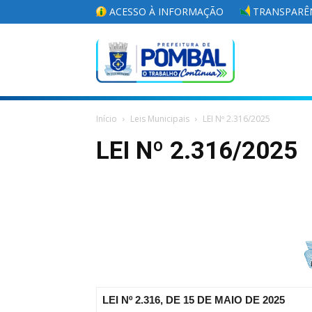
ACESSO À INFORMAÇÃO
TRANSPARÊN
Portal
Início
Leis Municipais
LEI Nº 2.316/2025
da
LEI Nº 2.316/2025
Prefeitura
Municipal
LEI Nº 2.316, DE 15 DE MAIO DE 2025