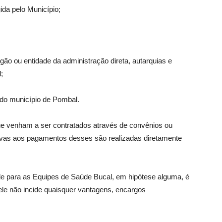
gida pelo Município;
gão ou entidade da administração direta, autarquias e
;
s do município de Pombal.
ue venham a ser contratados através de convênios ou
tivas aos pagamentos desses são realizadas diretamente
e para as Equipes de Saúde Bucal, em hipótese alguma, é
 ele não incide quaisquer vantagens, encargos