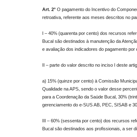
Art. 2°
O pagamento do Incentivo do Componen
retroativa, referente aos meses descritos no par
I – 40% (quarenta por cento) dos recursos re
Bucal são destinados à manutenção da Atençã
e avaliação dos indicadores do pagamento por
II – parte do valor descrito no inciso I deste ar
a) 15% (quinze por cento) à Comissão Municip
Qualidade na APS, sendo o valor desse percentu
para a Coordenação da Saúde Bucal, 30% (trint
gerenciamento do e-SUS AB, PEC, SISAB e 30% (
III – 60% (sessenta por cento) dos recursos 
Bucal são destinados aos profissionais, a ser d