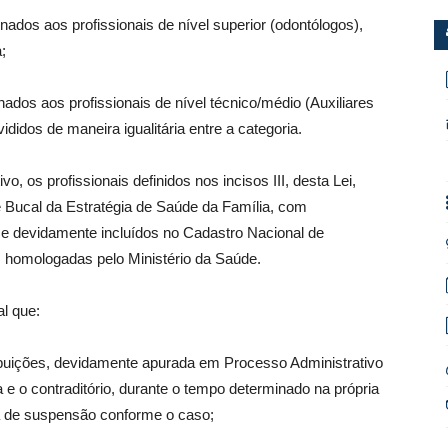
nados aos profissionais de nível superior (odontólogos),
;
ados aos profissionais de nível técnico/médio (Auxiliares
idos de maneira igualitária entre a categoria.
vo, os profissionais definidos nos incisos III, desta Lei,
 Bucal da Estratégia de Saúde da Família, com
e devidamente incluídos no Cadastro Nacional de
homologadas pelo Ministério da Saúde.
al que:
atribuições, devidamente apurada em Processo Administrativo
 e o contraditório, durante o tempo determinado na própria
na de suspensão conforme o caso;