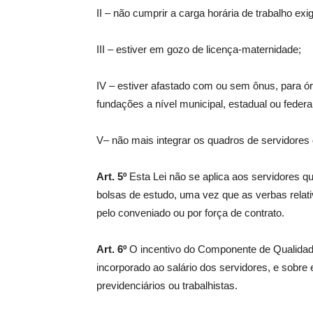
II – não cumprir a carga horária de trabalho exi
III – estiver em gozo de licença-maternidade;
IV – estiver afastado com ou sem ônus, para ór
fundações a nível municipal, estadual ou federal
V– não mais integrar os quadros de servidore
Art. 5º
Esta Lei não se aplica aos servidores q
bolsas de estudo, uma vez que as verbas rela
pelo conveniado ou por força de contrato.
Art. 6º
O incentivo do Componente de Qualidad
incorporado ao salário dos servidores, e sobre
previdenciários ou trabalhistas.