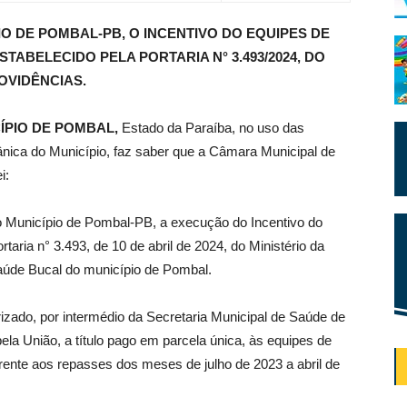
O DE POMBAL-PB, O INCENTIVO DO EQUIPES DE
TABELECIDO PELA PORTARIA N° 3.493/2024, DO
OVIDÊNCIAS.
ÍPIO DE POMBAL,
Estado da Paraíba, no uso das
gânica do Município, faz saber que a Câmara Municipal de
i:
o Município de Pombal-PB, a execução do Incentivo do
ria n° 3.493, de 10 de abril de 2024, do Ministério da
aúde Bucal do município de Pombal.
rizado, por intermédio da Secretaria Municipal de Saúde de
la União, a título pago em parcela única, às equipes de
rente aos repasses dos meses de julho de 2023 a abril de