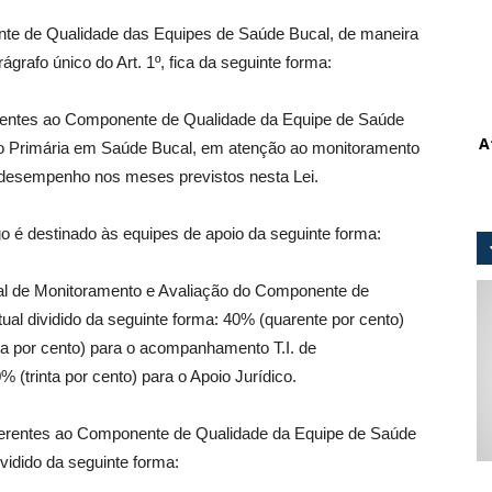
te de Qualidade das Equipes de Saúde Bucal, de maneira
ágrafo único do Art. 1º, fica da seguinte forma:
ferentes ao Componente de Qualidade da Equipe de Saúde
A
o Primária em Saúde Bucal, em atenção ao monitoramento
 desempenho nos meses previstos nesta Lei.
tigo é destinado às equipes de apoio da seguinte forma:
al de Monitoramento e Avaliação do Componente de
al dividido da seguinte forma: 40% (quarente por cento)
a por cento) para o acompanhamento T.I. de
trinta por cento) para o Apoio Jurídico.
referentes ao Componente de Qualidade da Equipe de Saúde
ividido da seguinte forma: