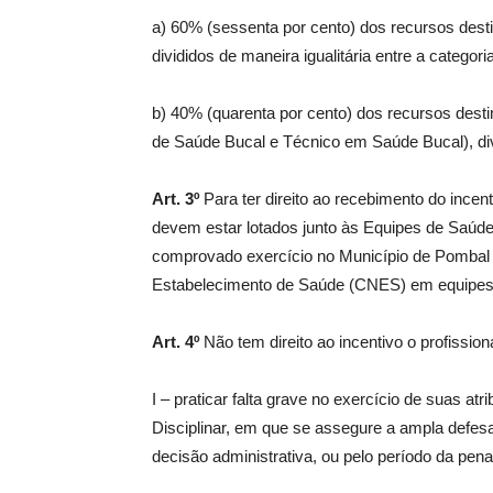
a) 60% (sessenta por cento) dos recursos desti
divididos de maneira igualitária entre a categoria
b) 40% (quarenta por cento) dos recursos destin
de Saúde Bucal e Técnico em Saúde Bucal), divid
Art. 3º
Para ter direito ao recebimento do incenti
devem estar lotados junto às Equipes de Saúde
comprovado exercício no Município de Pombal 
Estabelecimento de Saúde (CNES) em equipes 
Art. 4º
Não tem direito ao incentivo o profission
I – praticar falta grave no exercício de suas 
Disciplinar, em que se assegure a ampla defesa
decisão administrativa, ou pelo período da pe