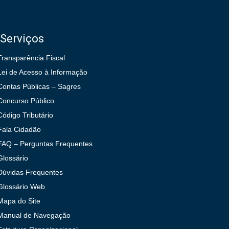
Serviços
Transparência Fiscal
Lei de Acesso à Informação
Contas Públicas – Sagres
Concurso Público
Código Tributário
Fala Cidadão
FAQ – Perguntas Frequentes
Glossário
Dúvidas Frequentes
Glossário Web
Mapa do Site
Manual de Navegação