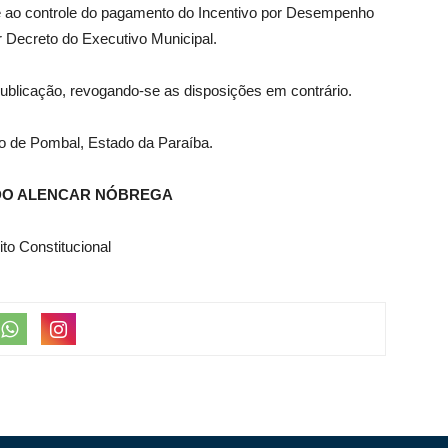
 ao controle do pagamento do Incentivo por Desempenho
r Decreto do Executivo Municipal.
publicação, revogando-se as disposições em contrário.
io de Pombal, Estado da Paraíba.
DO ALENCAR NÓBREGA
ito Constitucional